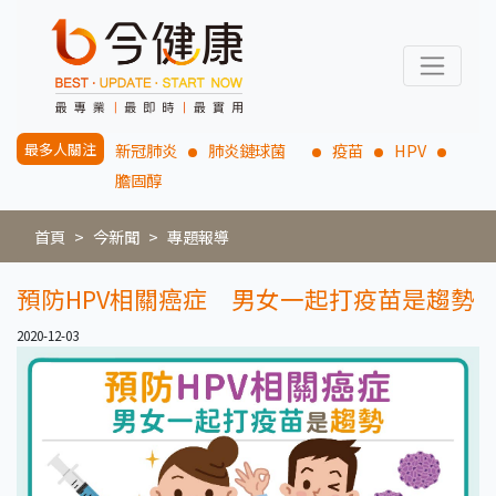
最多人關注
新冠肺炎
肺炎鏈球菌
疫苗
HPV
膽固醇
首頁
今新聞
專題報導
預防HPV相關癌症 男女一起打疫苗是趨勢
2020-12-03