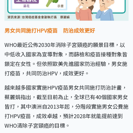
男女共同施打HPV疫苗 防治成效更好
WHO最近公佈2030年消除子宮頸癌的願景目標，以
中低收入國家為宣導對象，而篩檢和疫苗接種對象皆
鎖定在女性。但依照歐美先進國家防治經驗，男女施
打疫苗，共同防治HPV，成效更好。
越來越多國家實施HPV疫苗男女共同施打防治計畫，
蔡麗娟指出，截至目前為止，全球已有40個國家男女
皆打，其中澳洲自2013年起，分階段實施男女公費施
打HPV疫苗，成效卓越，預計2028年就能提前達到
WHO清除子宮頸癌的目標。