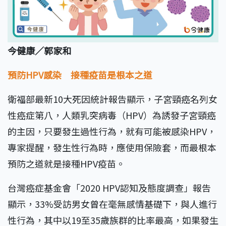
今健康／郭家和
預防HPV感染 接種疫苗是根本之道
衛福部最新10大死因統計報告顯示，子宮頸癌名列女
性癌症第八，人類乳突病毒（HPV）為誘發子宮頸癌
的主因，只要發生過性行為，就有可能被感染HPV，
專家提醒，發生性行為時，應使用保險套，而最根本
預防之道就是接種HPV疫苗。
台灣癌症基金會「2020 HPV認知及態度調查」報告
顯示，33%受訪男女曾在毫無感情基礎下，與人進行
性行為，其中以19至35歲族群的比率最高，如果發生