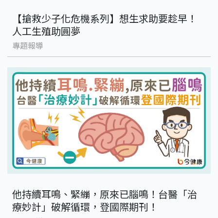
【搶救少子化危機系列】想生求助要趁早！
人工生殖助圓夢
專題報導
他持續耳鳴、緊繃，原來已腦鳴！台醫「治
療妙計」破解循環，登國際期刊！