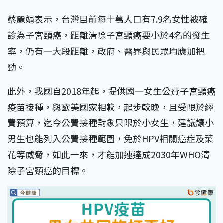
蔡麗娟表示，台灣目前每十萬人口有7.9名女性被確
診為子宮頸癌，距離清除子宮頸癌要小於4名的發生
率，仍有一大段距離，政府、醫界與民眾均應加把
勁。
此外，我國自2018年起，提供國一女生公費子宮頸癌
疫苗接種，與歐美國家相較，起步較晚，且受限於經
費預算，迄今公費接種對象只限於小女生，建議讓小
男生也能列入公費接種範圍，免於HPV相關癌症及菜
花等威脅，如此一來，才能加速達成2030年WHO清
除子宮頸癌的目標。