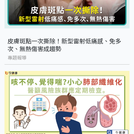
皮膚斑點一次撕除！新型雷射低痛感、免多
次、無熱傷害成趨勢
專題報導