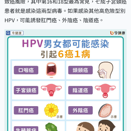
致癌風險，其中第16和18型最為常見，七成子宮頸癌
患者就是感染這兩型病毒。如果感染其他高危險型別
HPV，可能誘發肛門癌、外陰癌、陰道癌。