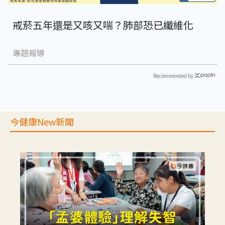
戒菸五年還是又咳又喘？肺部恐已纖維化
專題報導
Recommended by
今健康New新聞