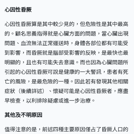
心因性昏厥
心因性昏厥算是其中較少見的，但危險性是其中最高
的。顧名思義指得就是心臟方面的問題，當心臟出現
問題、血流無法正常運送時，身體各部位都有可能受
到影響，而昏厥就是腦部受影響的反映，是最快也最
明顯的，且也有可能失去意識。而也因為心臟問題所
引起的心因性昏厥可說是健康的一大警訊，患者有死
亡的風險，是最危險的一種。因此若有發現其他相關
症狀（後續詳述）、懷疑可能是心因性昏厥者，應盡
早檢查，以利排除疑慮或進一步治療。
其他及不明原因
值得注意的是，前述四種主要原因僅占了昏厥人口的