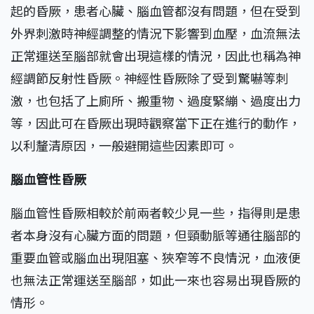
起的昏厥，患者心臟、腦血管都沒有問題，但在受到
外界刺激時神經調整的情況下影響到血壓，血流無法
正常運送至腦部就會出現這樣的情況，因此也稱為神
經調節反射性昏厥。神經性昏厥除了受到驚嚇等刺
激，也包括了上廁所、搬重物、過度緊繃、過度出力
等，因此可在昏厥出現時觀察當下正在進行的動作，
以利釐清原因，一般避開這些因素即可。
腦血管性昏厥
腦血管性昏厥相較於前兩者較少見一些，指得則是患
者本身沒有心臟方面的問題，但頸動脈等通往腦部的
重要血管或腦血出現阻塞、狹窄等不良情況，血液便
也無法正常運送至腦部，如此一來也容易出現昏厥的
情形。