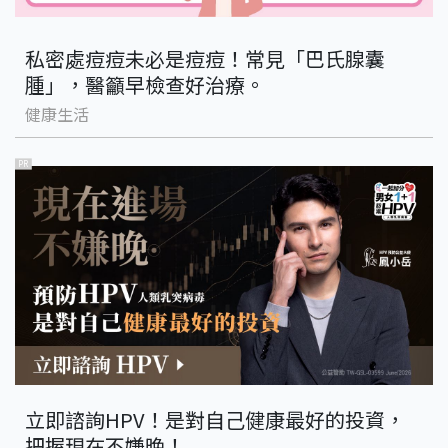
私密處痘痘未必是痘痘！常見「巴氏腺囊
腫」，醫籲早檢查好治療。
健康生活
PR
立即諮詢HPV！是對自己健康最好的投資，
把握現在不嫌晚！