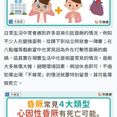
日常生活中常會遇到許多容易引起昏厥的情況，例如
不少人在變換姿勢、從蹲下到站立時就會一陣暈；在
八點檔等戲劇當中也常見因為外在打擊而昏厥的戲
碼，這其實在現實生活中也是相當常見的情況。昏厥
大多無傷大雅，避開環境因素、稍加休息即可，不過
如果出現「不尋常」的情況就要特別留意，其可能導
致死亡。