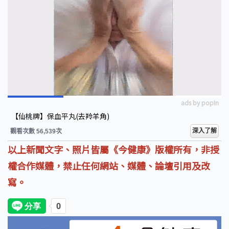
ads by popIn
【仙桃牌】保血平丸(去羚羊角)
深入了解
觀看次數 56,539次
以上新聞文字、照片皆屬《今健康》版權所有，非授
權合作媒體，禁止任何網站、媒體、論壇引用及改
寫。