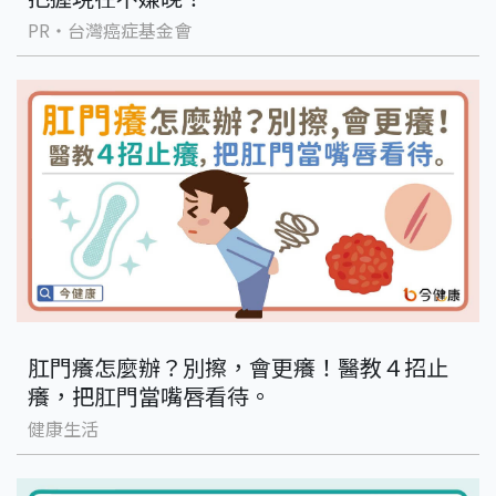
PR・台灣癌症基金會
肛門癢怎麼辦？別擦，會更癢！醫教４招止
癢，把肛門當嘴唇看待。
健康生活