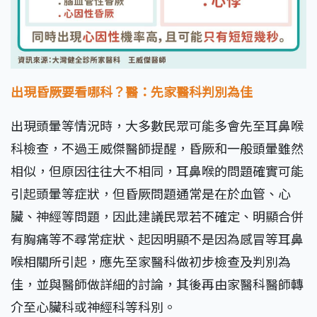
出現昏厥要看哪科？醫：先家醫科判別為佳
出現頭暈等情況時，大多數民眾可能多會先至耳鼻喉
科檢查，不過王威傑醫師提醒，昏厥和一般頭暈雖然
相似，但原因往往大不相同，耳鼻喉的問題確實可能
引起頭暈等症狀，但昏厥問題通常是在於血管、心
臟、神經等問題，因此建議民眾若不確定、明顯合併
有胸痛等不尋常症狀、起因明顯不是因為感冒等耳鼻
喉相關所引起，應先至家醫科做初步檢查及判別為
佳，並與醫師做詳細的討論，其後再由家醫科醫師轉
介至心臟科或神經科等科別。