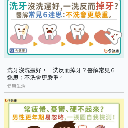
洗牙沒洗還好，一洗反而掉牙？醫解常見６
迷思：不洗會更嚴重。
健康生活