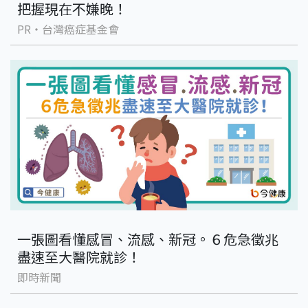
把握現在不嫌晚！
PR・台灣癌症基金會
一張圖看懂感冒、流感、新冠。６危急徵兆
盡速至大醫院就診！
即時新聞