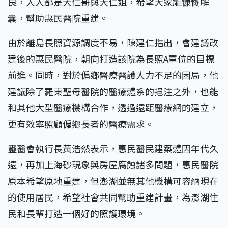
良，人人都是大仁哥與大仁姐，希望大家能慷慨解
囊，幫助惠民醫院重建。
由於離島長照資源調度不易，陳建仁指出，會建議改
建後的惠民醫院，朝向打造該院為長照A單位的目標
前進。同時，對於偏鄉醫療醫護人力不足的困局，他
建議除了羅東聖母醫院的醫療體系的挹注之外，也能
和其他大型醫療機構合作，透過遠距醫療網的建立，
更有效率照顧偏鄉長者的醫療需求。
靈醫會執行長黃浩然表示，惠民醫民建築體因年代久
遠，再加上海砂現象與房屋腐蝕諸多問題，惠民醫院
原本希望原地重建，但澎湖並無其他機構可容納現在
的使用居民，希望社會共同幫助重建計畫，為澎湖住
民和長輩打造一個好的照護環境。