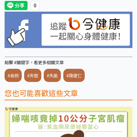
點擊 #關鍵字，看更多相關文章
#長照
#失智
#失能
#陳建仁
您也可能喜歡這些文章