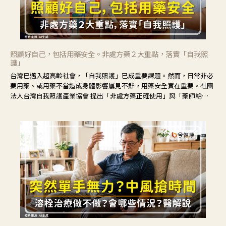
照顧好自己，包括用藥安全。非處方藥２大重點，落實「自我照
護」
台灣已邁入超高齡社會，「自我照護」已成重要課題。然而，日常非必
要用藥、或用藥不當造成身體影響屢見不鮮，用藥安全實在重要。社團
法人台灣自我照護產業協會 提出「非處方藥正確使用」與「藥師給
力」，鼓勵民眾建立安全且正確的自我照護習慣。