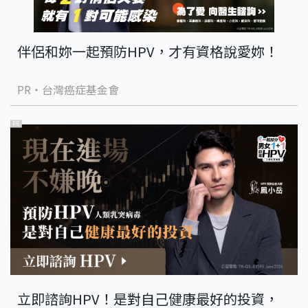
伴侶和妳一起預防HPV，才有資格說愛妳！
PR・台灣癌症基金會
PR
立即諮詢HPV！是對自己健康最好的投資，