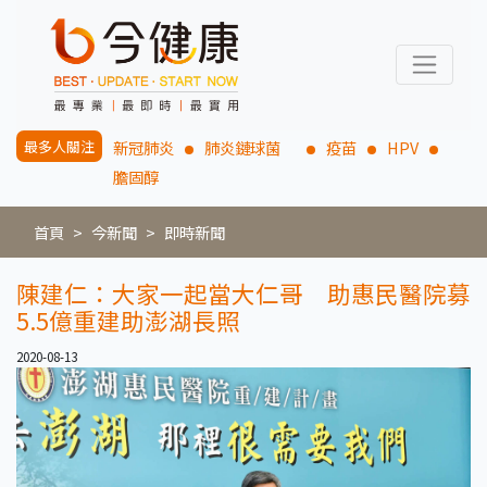
最多人關注
新冠肺炎
肺炎鏈球菌
疫苗
HPV
膽固醇
首頁
今新聞
即時新聞
陳建仁：大家一起當大仁哥 助惠民醫院募
5.5億重建助澎湖長照
2020-08-13