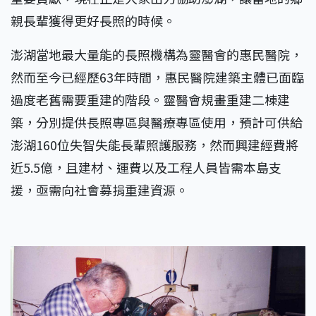
親長輩獲得更好長照的時候。
澎湖當地最大量能的長照機構為靈醫會的惠民醫院，
然而至今已經歷63年時間，惠民醫院建築主體已面臨
過度老舊需要重建的階段。靈醫會規畫重建二棟建
築，分別提供長照專區與醫療專區使用，預計可供給
澎湖160位失智失能長輩照護服務，然而興建經費將
近5.5億，且建材、運費以及工程人員皆需本島支
援，亟需向社會募捐重建資源。