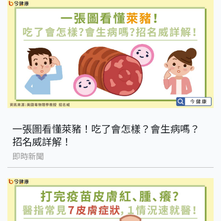
一張圖看懂萊豬！吃了會怎樣？會生病嗎？
招名威詳解！
即時新聞