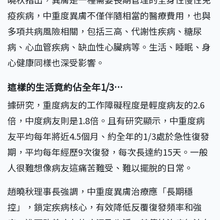
疫疾病，中重度異膚不僅伴隨相當的醫療費用，也與
多項共病風險相關，包括三高、代謝性疾病、糖尿
病、心血管疾病、缺血性心臟病等。生活、睡眠、身
心健康同樣也深受影響。
這樣的生活竟約佔全年1/3…
據研究，重度病友的工作障礙程度是輕度病友的2.6
倍，中度病友則是1.8倍。且有研究顯示，中重度病
友平均每年將近4.5個月、約全年的1/3處於急性復發
期，平均每年經歷9次復發，每次長達約15天。一般
人很難想像病友這痛苦難受、難以擺脫的日常。
趙曉秋理事長強調，中重度異膚治療應「長期穩
控」，鎖定疾病核心，有效降低反覆復發頻率和強