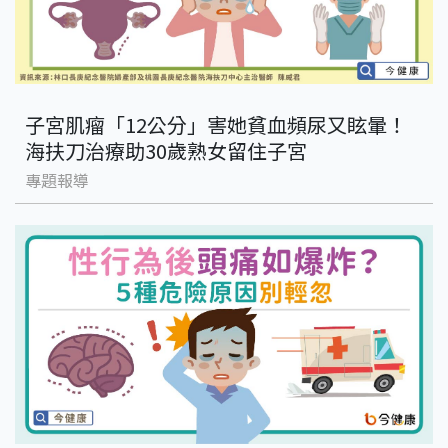
子宮肌瘤「12公分」害她貧血頻尿又眩暈！
海扶刀治療助30歲熟女留住子宮
專題報導