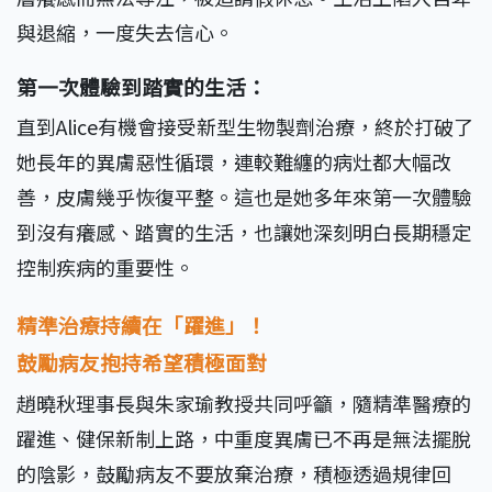
與退縮，一度失去信心。
第一次體驗到踏實的生活：
直到Alice有機會接受新型生物製劑治療，終於打破了
她長年的異膚惡性循環，連較難纏的病灶都大幅改
善，皮膚幾乎恢復平整。這也是她多年來第一次體驗
到沒有癢感、踏實的生活，也讓她深刻明白長期穩定
控制疾病的重要性。
精準治療持續在「躍進」！
鼓勵病友抱持希望積極面對
趙曉秋理事長與朱家瑜教授共同呼籲，隨精準醫療的
躍進、健保新制上路，中重度異膚已不再是無法擺脫
的陰影，鼓勵病友不要放棄治療，積極透過規律回