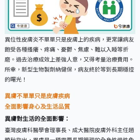
異位性皮膚炎不單單只是皮膚上的疾病，更常讓病友
飽受各種搔癢、疼痛、憂鬱、焦慮、難以入睡等折
磨。過去治療成效上差強人意，又得考量治療費用。
所幸，新型生物製劑納健保，病友終於等到長期穩控
的曙光！
異膚不單單只是皮膚疾病
全面影響身心及生活品質
異膚對生活的全面影響：
臺灣皮膚科醫學會理事長、成大醫院皮膚外科主任趙
曉秋指出，異膚是一種需要長期管理的全身性慢性免