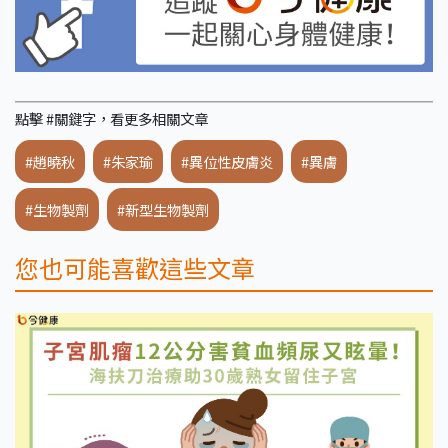
點擊 #關鍵字，看更多相關文章
#趙曉秋
#朱家瑜
#異位性皮膚炎
#異膚
#生物製劑
#新型生物製劑
您也可能喜歡這些文章