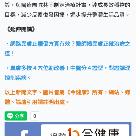
診，與醫療團隊共同制定治療計畫，達成長效穩控的
目標，減少反覆復發困擾，逐步提升整體生活品質。
《延伸閱讀》
．網路異膚止癢偏方真有效？醫師揭異膚正確治療之
道！
．異膚多按４穴位助改善！中醫分４證型，對證調理
控制疾病。
以上新聞文字、圖片皆屬《今健康》所有，網站、媒
體、論壇引用請註明出處。