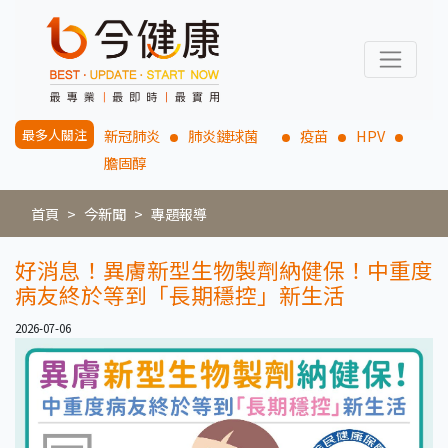
最多人關注
新冠肺炎
肺炎鏈球菌
疫苗
HPV
膽固醇
首頁
今新聞
專題報導
好消息！異膚新型生物製劑納健保！中重度
病友終於等到「長期穩控」新生活
2026-07-06