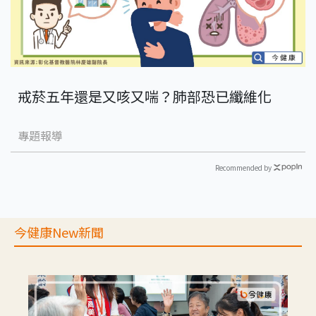
戒菸五年還是又咳又喘？肺部恐已纖維化
專題報導
Recommended by
今健康New新聞