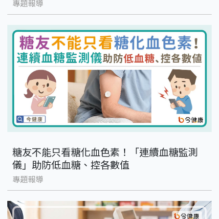
專題報導
糖友不能只看糖化血色素！「連續血糖監測
儀」助防低血糖、控各數值
專題報導