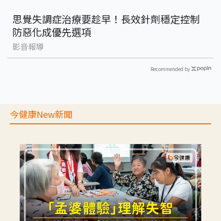
思覺失調症治療要趁早！長效針劑穩定控制
防惡化成優先選項
影音報導
Recommended by
今健康New新聞