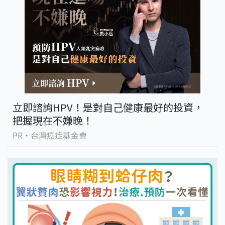
立即諮詢HPV！是對自己健康最好的投資，
把握現在不嫌晚！
PR・台灣癌症基金會