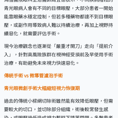
青光眼病人會有不同的目標眼壓，大部分患者一開始
能靠眼藥水穩定控制，但若多種藥物都達不到目標眼
壓，或副作用導致病人難以持續治療，再加上視野持
續惡化，就需要評估手術。
現今治療觀念也逐漸從「嚴重才開刀」走向「提前介
入」，針對高風險族群在視神經受損前及早使用手術
治療，有助避免未來視力快速惡化。
傳統手術 vs 微導管濾泡手術
青光眼微創手術大幅縮短視力恢復期
過去的傳統小樑網切除術雖然能有效降低眼壓，但需
要較大的切口，並切除部分組織，術後較常發生感
染，或眼壓過低造成視力暫時下降等問題。多數患者