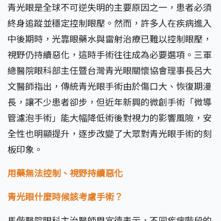
青光眼是全球不可逆失明的主要原因之一，患者必須
終身追蹤並穩定控制眼壓。然而，許多人在疾病進入
中後期時，光靠眼藥水與雷射治療已難以控制眼壓，
視野仍持續惡化，這時手術往往成為必要選項。三軍
總醫院眼科部主任暨台灣青光眼關懷協會理事長呂大
文醫師指出，傳統青光眼手術由於傷口大、恢復期漫
長，讓不少患者卻步，但近年新興的微創手術「微導
管濾泡手術」能大幅降低術後對視力的影響風險，安
全性也明顯提升，逐步改變了大眾對青光眼手術的刻
板印象。
用藥無法控制、視野持續惡化
青光眼什麼時候該考慮手術？
馬偕醫院眼科主治醫師周宜德表示，不同疾病階段的