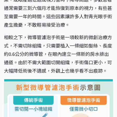
通常需要三到六個月才能恢復到原本的視力，有些甚
至需要一年的時間。這些因素讓許多人對青光眼手術
產生擔憂，不敢輕易接受治療。
相較之下，微導管濾泡手術是一項較新的微創治療方
式，不需切除組織，只需要植入一條細如髮絲、長度
約0.6公分的微導管，在眼內建立一條新的房水排出
通道。由於不需大範圍切開組織，手術傷口更小，可
大幅降低術後不適感，外觀上也幾乎看不出痕跡。