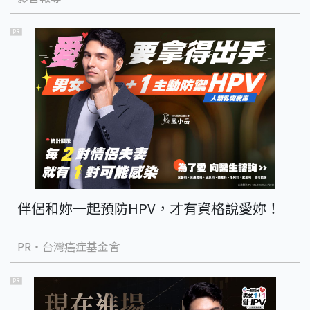
PR
伴侶和妳一起預防HPV，才有資格說愛妳！
PR・台灣癌症基金會
PR