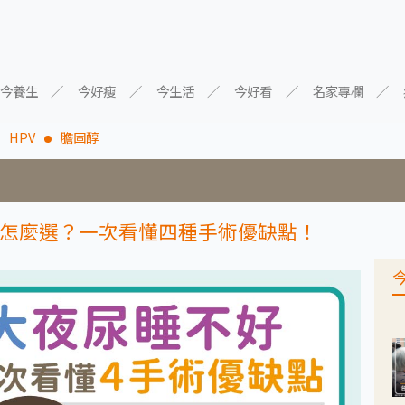
今養生
今好瘦
今生活
今好看
名家專欄
HPV
膽固醇
怎麼選？一次看懂四種手術優缺點！