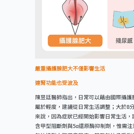
嚴重攝護腺肥大不僅影響生活
連腎功能也受波及
陳昱廷醫師指出，日常可以藉由國際攝護腺
屬於輕度，建議從日常生活調整；大於8分
來說，因為症狀已經開始影響日常生活，
含甲型阻斷劑與5α還原酶抑制劑，惟需