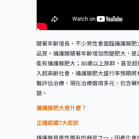
隨著年齡增長，不少男性會面臨攝護腺肥
品質。攝護腺隨著年齡增加而變肥大，是
能有攝護腺肥大；80歲以上族群，甚至超
入超高齡社會，攝護腺肥大盛行率預期將
醫評估治療，現在治療選項多元，包含藥
題。
攝護腺肥大是什麼？
正確認識7大症狀
攝護腺是男性獨有的器官之一，因老化會