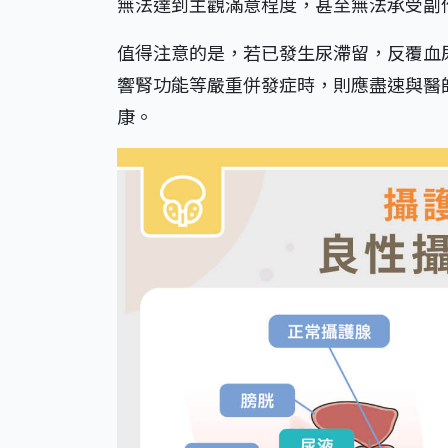
無法達到主觀滿意程度，甚至無法承受副
值得注意的是，若已發生尿滯留，反覆血
響腎功能等嚴重併發症時，則應盡速與醫
康。