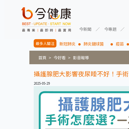
今新聞
今專題
最多人關注
新冠肺炎
肺炎鏈球菌
疫苗
首頁
今好看
影音報導
攝護腺肥大影響夜尿睡不好！手術
2025-05-29