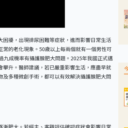
大困擾，出現排尿困難等症狀，進而影響日常生活
正常的老化現象。50歲以上每兩個就有一個男性可
過九成機率有攝護腺肥大問題。2025年我國正式邁
會攀升。醫師建議，若已嚴重影響生活，應盡早就
物及多種微創手術，都可以有效解決攝護腺肥大問
逐漸肥大。若經主、客觀評估確認症狀會影響日常