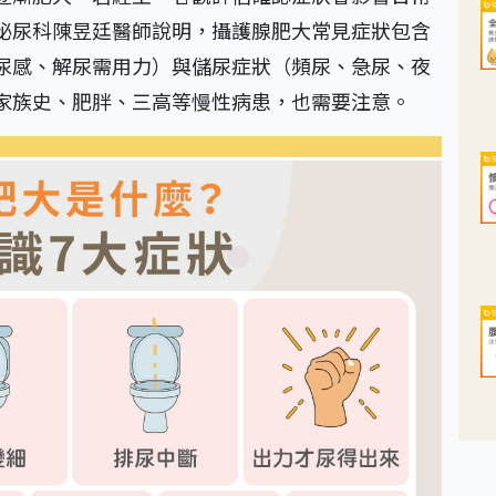
泌尿科陳昱廷醫師說明，攝護腺肥大常見症狀包含
尿感、解尿需用力）與儲尿症狀（頻尿、急尿、夜
家族史、肥胖、三高等慢性病患，也需要注意。