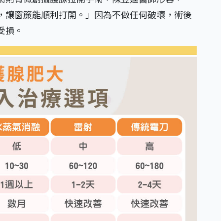
，讓窗簾能順利打開。」因為不做任何破壞，術後
受損。