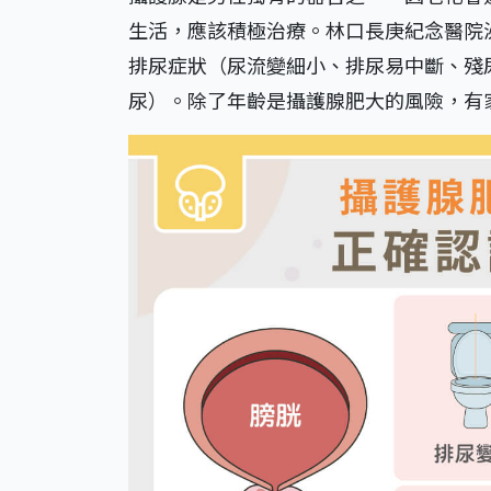
生活，應該積極治療。林口長庚紀念醫院
排尿症狀（尿流變細小、排尿易中斷、殘
尿）。除了年齡是攝護腺肥大的風險，有