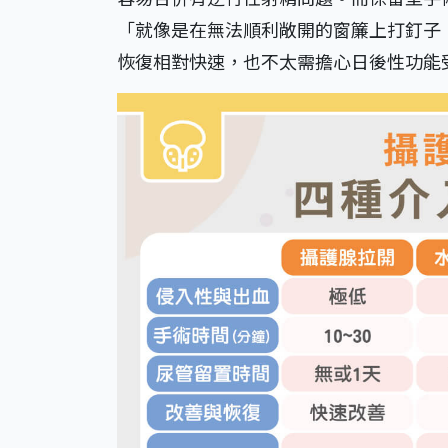
「就像是在無法順利敞開的窗簾上打釘子
恢復相對快速，也不太需擔心日後性功能