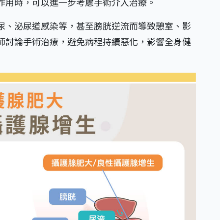
作用時，可以進一步考慮手術介入治療。
尿、泌尿道感染等，甚至膀胱逆流而導致憩室、影
師討論手術治療，避免病程持續惡化，影響全身健