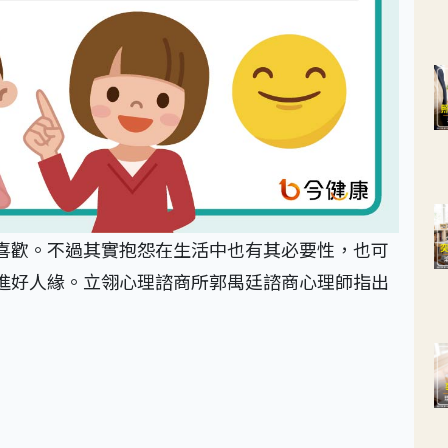
喜歡。不過其實抱怨在生活中也有其必要性，也可
進好人緣。立翎心理諮商所郭禺廷諮商心理師指出