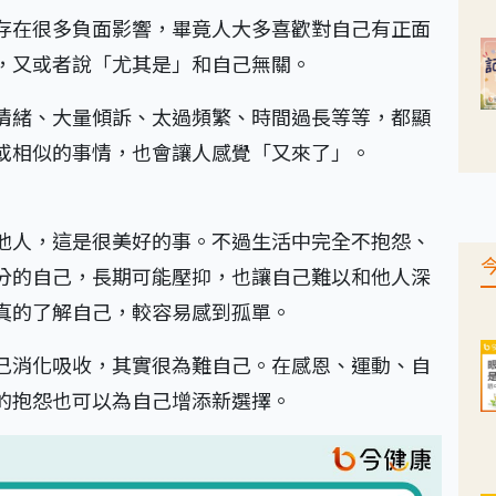
存在很多負面影響，畢竟人大多喜歡對自己有正面
，又或者說「尤其是」和自己無關。
情緒、大量傾訴、太過頻繁、時間過長等等，都顯
或相似的事情，也會讓人感覺「又來了」。
他人，這是很美好的事。不過生活中完全不抱怨、
分的自己，長期可能壓抑，也讓自己難以和他人深
真的了解自己，較容易感到孤單。
己消化吸收，其實很為難自己。在感恩、運動、自
的抱怨也可以為自己增添新選擇。