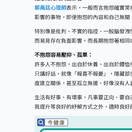
郭禺廷心理師
表示，一般而言抱怨確實常
影響的事物，即便抱怨的內容和自己無關
特別像是批判、不實的指控、一股腦發洩
而易見存在負面影響。而長期抱怨著相同
不抱怨容易壓抑、孤單：
許多人不抱怨，出自於休養、出自於體恤
只講好話，就像「報喜不報憂」，隱藏部
度建立關係，甚至孤立無援、好像沒有人
生活有好事、有壞事，凡事要正向、要自
我提升等良好的紓解方式之外，適時良好