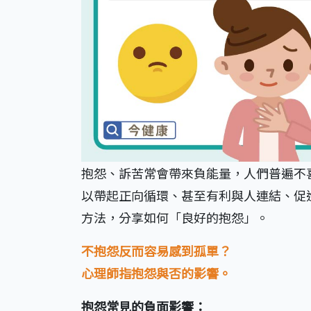
抱怨、訴苦常會帶來負能量，人們普遍不
以帶起正向循環、甚至有利與人連結、促
方法，分享如何「良好的抱怨」。
不抱怨反而容易感到孤單？
心理師指抱怨與否的影響。
抱怨常見的負面影響：