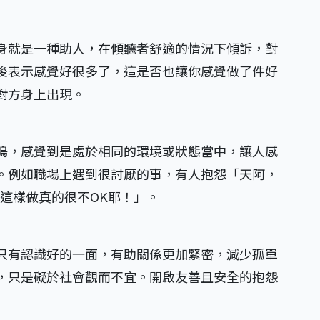
身就是一種助人，在傾聽者舒適的情況下傾訴，對
後表示感覺好很多了，這是否也讓你感覺做了件好
對方身上出現。
鳴，感覺到是處於相同的環境或狀態當中，讓人感
。例如職場上遇到很討厭的事，有人抱怨「天阿，
這樣做真的很不OK耶！」。
只有認識好的一面，有助關係更加緊密，減少孤單
，只是礙於社會觀而不宜。開啟友善且安全的抱怨