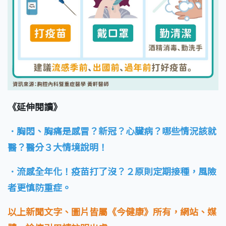
《延伸閱讀》
．胸悶、胸痛是感冒？新冠？心臟病？哪些情況該就
醫？醫分３大情境說明！
．流感全年化！疫苗打了沒？２原則定期接種，風險
者更慎防重症。
以上新聞文字、圖片皆屬《今健康》所有，網站、媒