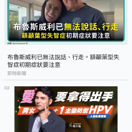
布魯斯威利已無法說話、行走。額顳葉型失
智症初期症狀要注意
即時新聞
PR