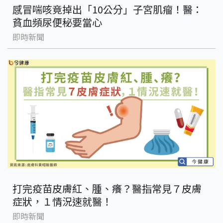
感冒喘咳竟掉出「10公分」子宮肌瘤！醫：
貧血頻尿便秘要當心
即時新聞
打完疫苗皮膚紅、腫、癢？醫指常見７皮膚
症狀，１情況速就醫！
即時新聞