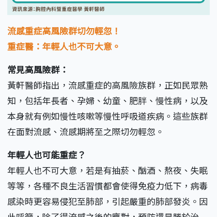
流感重症高風險群切勿輕忽！
重症醫：年輕人也不可大意。
常見高風險群：
黃軒醫師指出，流感重症的高風險族群，正如民眾熟
知，包括年長者、孕婦、幼童、肥胖、慢性病，以及
本身就有例如慢性咳嗽等慢性呼吸道疾病。這些族群
在面對流感、流感期將至之際切勿輕忽。
年輕人也可能重症？
年輕人也不可大意，若是有抽菸、酗酒、熬夜、失眠
等等，各種不良生活習慣都會使得免疫力低下，病毒
感染時更容易侵犯至肺部，引起嚴重的肺部發炎。因
此呼籲，除了得流感之後的應對，預防還是勝於治