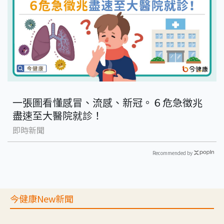
一張圖看懂感冒、流感、新冠。６危急徵兆
盡速至大醫院就診！
即時新聞
Recommended by
今健康New新聞