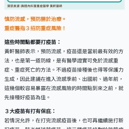
慎防流感，預防勝於治療。
重症醫指３招防重症風險！
這些時間點都要打疫苗：
黃軒醫師表示，預防流感，疫苗還是當前最有效的方
法，也是第一道防線，是有醫學證實可免於流感重
症、重症死亡的方法。不過疫苗接種後也得等保護力
生成，因此建議在進入流感季前、出國前、過年前，
這幾個較容易暴露在流感風險的時間點到來之前，就
先接種好疫苗為佳。
３大疫苗有打有保庇：
若情況允許，在打完流感疫苗後，也可再繼續施打新