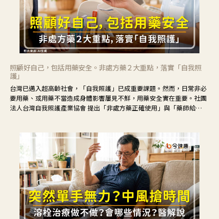
照顧好自己，包括用藥安全。非處方藥２大重點，落實「自我照
護」
台灣已邁入超高齡社會，「自我照護」已成重要課題。然而，日常非必
要用藥、或用藥不當造成身體影響屢見不鮮，用藥安全實在重要。社團
法人台灣自我照護產業協會 提出「非處方藥正確使用」與「藥師給
力」，鼓勵民眾建立安全且正確的自我照護習慣。