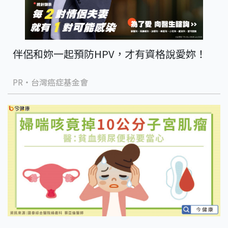
伴侶和妳一起預防HPV，才有資格說愛妳！
PR・台灣癌症基金會