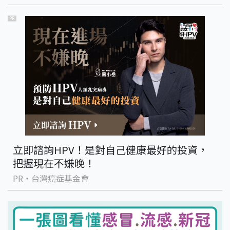
PR
立即諮詢HPV！是對自己健康最好的投資，
把握現在不嫌晚！
PR・台灣癌症基金會