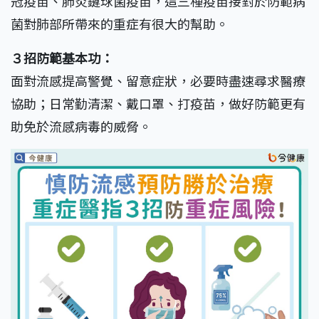
冠疫苗、肺炎鏈球菌疫苗，這三種疫苗接對於防範病
菌對肺部所帶來的重症有很大的幫助。
３招防範基本功：
面對流感提高警覺、留意症狀，必要時盡速尋求醫療
協助；日常勤清潔、戴口罩、打疫苗，做好防範更有
助免於流感病毒的威脅。