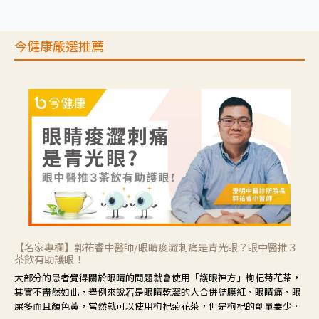
今健康嚴選推薦
【名家專欄】郭祐睿中醫師/眼睛痠澀刺痛是青光眼？眼中醫推３
茶飲有助護眼！
大部分的患者覺得關於眼睛的問題就會使用「護眼神方」枸杞菊花茶，
其實不盡然如此，舉例來說若是眼睛乾澀的人合併結膜紅、眼睛痛、眼
屎多而且顏色黃，當然就可以使用枸杞菊花茶，但是枸杞的劑量要少，