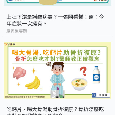
上吐下瀉是諾羅病毒？一張圖看懂！醫：今
年症狀一次擁有。
腸胃道專題
吃鈣片、喝大骨湯助骨折復原？骨折怎麼吃