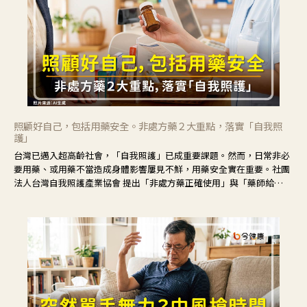
照顧好自己，包括用藥安全。非處方藥２大重點，落實「自我照
護」
台灣已邁入超高齡社會，「自我照護」已成重要課題。然而，日常非必
要用藥、或用藥不當造成身體影響屢見不鮮，用藥安全實在重要。社團
法人台灣自我照護產業協會 提出「非處方藥正確使用」與「藥師給
力」，鼓勵民眾建立安全且正確的自我照護習慣。