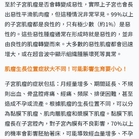
至於子宮肌瘤是否會轉變成惡性，實際上子宮也會長
出惡性平滑肌肉瘤，但這種情況非常罕見。99%以上
的子宮肌瘤都是良性的，只有極少數（約1%）是惡
性的。這些惡性腫瘤通常在形成時就是惡性的，並非
由良性的肌瘤轉變而來。大多數的惡性肌瘤都會迅速
增大，或在超音波中顯示組織腫脹壞死等異常。
肌瘤生長位置症狀大不同！
可能影響生育要小心！
子宮肌瘤的症狀包括：月經量增多、期間延長、不規
則出血、骨盆腔疼痛、經痛、頻尿、排便困難，甚至
造成不孕或流產。根據肌瘤的生長位置不同，可以分
為黏膜下肌瘤、肌肉層肌瘤和漿膜下肌瘤。黏膜下肌
瘤長在子宮腔內，對子宮內膜有不良影響，70%以上
的機率會影響胚胎著床，可能導致經血量增多、不孕