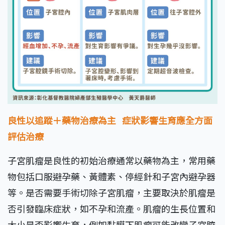
良性以追蹤＋藥物治療為主
症狀影響生育應全方面
評估治療
子宮肌瘤是良性的初始治療通常以藥物為主，常用藥
物包括口服避孕藥、黃體素、停經針和子宮內避孕器
等。是否需要手術切除子宮肌瘤，主要取決於肌瘤是
否引發臨床症狀，如不孕和流產。肌瘤的生長位置和
大小是否影響生育，例如黏膜下肌瘤可能改變子宮腔