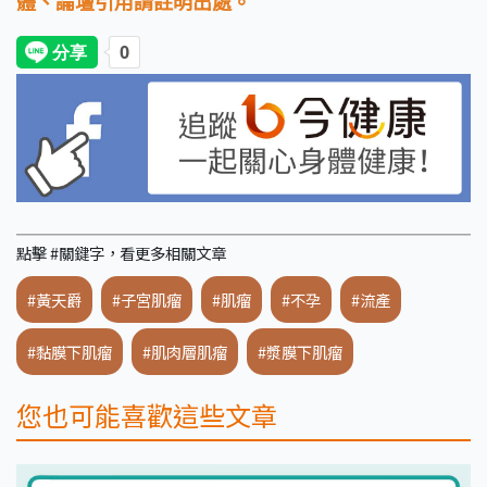
體、論壇引用請註明出處。
點擊 #關鍵字，看更多相關文章
#黃天爵
#子宮肌瘤
#肌瘤
#不孕
#流產
#黏膜下肌瘤
#肌肉層肌瘤
#漿膜下肌瘤
您也可能喜歡這些文章