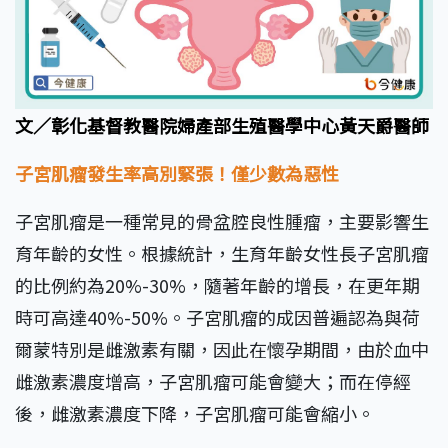
文／彰化基督教醫院婦產部生殖醫學中心黃天爵醫師
子宮肌瘤發生率高別緊張！
僅少數為惡性
子宮肌瘤是一種常見的骨盆腔良性腫瘤，主要影響生
育年齡的女性。根據統計，生育年齡女性長子宮肌瘤
的比例約為20%-30%，隨著年齡的增長，在更年期
時可高達40%-50%。子宮肌瘤的成因普遍認為與荷
爾蒙特別是雌激素有關，因此在懷孕期間，由於血中
雌激素濃度增高，子宮肌瘤可能會變大；而在停經
後，雌激素濃度下降，子宮肌瘤可能會縮小。