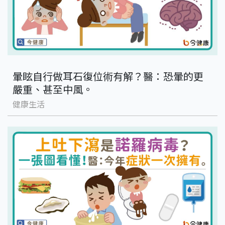
暈眩自行做耳石復位術有解？醫：恐暈的更
嚴重、甚至中風。
健康生活