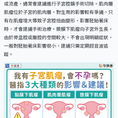
或流產，通常會建議進行子宮腔鏡手術切除。肌肉層
肌瘤位於子宮的肌肉層，對生育的影響較有爭議，只
有在肌瘤增大導致子宮腔扭曲變形，影響胚胎著床
時，才會建議手術治療。漿膜下肌瘤向子宮外生長，
由於骨盆腔或腹腔的空間較大，不會出現明顯症狀，
一般對胚胎著床影響很小，建議只需定期超音波追
蹤。