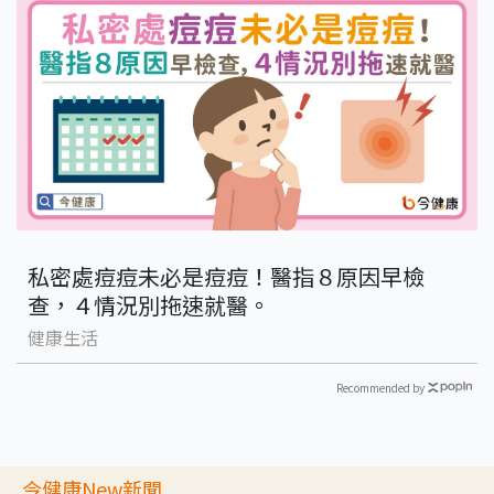
私密處痘痘未必是痘痘！醫指８原因早檢
查，４情況別拖速就醫。
健康生活
Recommended by
今健康New新聞