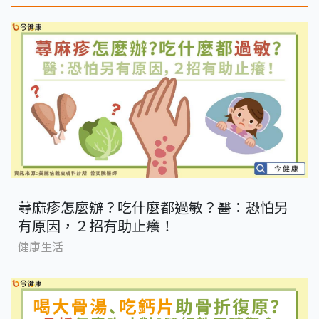
蕁麻疹怎麼辦？吃什麼都過敏？醫：恐怕另
有原因，２招有助止癢！
健康生活