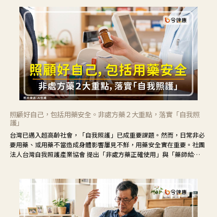
不安。
照顧好自己，包括用藥安全。非處方藥２大重點，落實「自我照
護」
台灣已邁入超高齡社會，「自我照護」已成重要課題。然而，日常非必
要用藥、或用藥不當造成身體影響屢見不鮮，用藥安全實在重要。社團
法人台灣自我照護產業協會 提出「非處方藥正確使用」與「藥師給
力」，鼓勵民眾建立安全且正確的自我照護習慣。