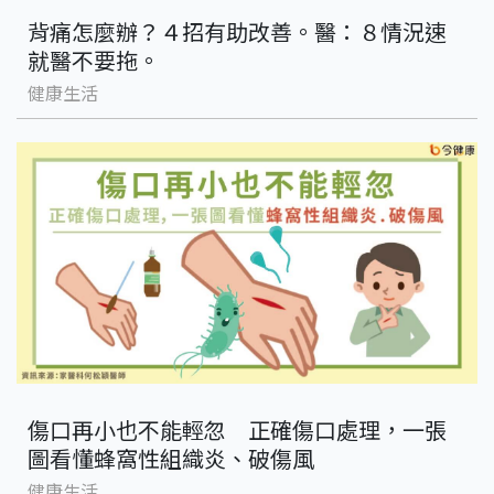
背痛怎麼辦？４招有助改善。醫：８情況速
就醫不要拖。
健康生活
傷口再小也不能輕忽 正確傷口處理，一張
圖看懂蜂窩性組織炎、破傷風
健康生活