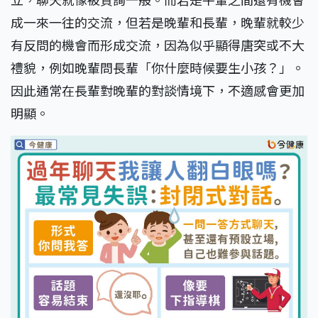
成一來一往的交流，但若是晚輩和長輩，晚輩就較少
有反問的機會而形成交流，因為似乎顯得唐突或不大
禮貌，例如晚輩問長輩「你什麼時候要生小孩？」。
因此通常在長輩對晚輩的對談情境下，不適感會更加
明顯。