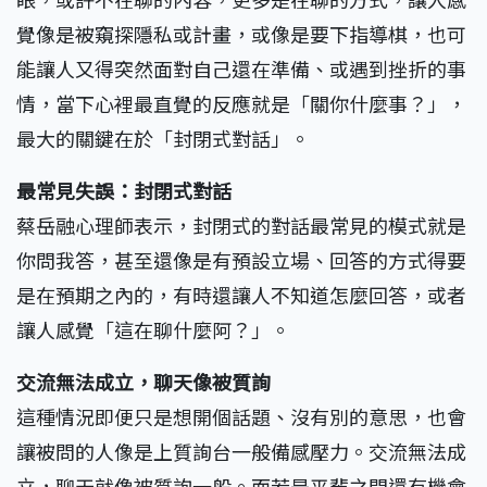
覺像是被窺探隱私或計畫，或像是要下指導棋，也可
能讓人又得突然面對自己還在準備、或遇到挫折的事
情，當下心裡最直覺的反應就是「關你什麼事？」，
最大的關鍵在於「封閉式對話」。
最常見失誤：封閉式對話
蔡岳融心理師表示，封閉式的對話最常見的模式就是
你問我答，甚至還像是有預設立場、回答的方式得要
是在預期之內的，有時還讓人不知道怎麼回答，或者
讓人感覺「這在聊什麼阿？」。
交流無法成立，聊天像被質詢
這種情況即便只是想開個話題、沒有別的意思，也會
讓被問的人像是上質詢台一般備感壓力。交流無法成
立，聊天就像被質詢一般。而若是平輩之間還有機會