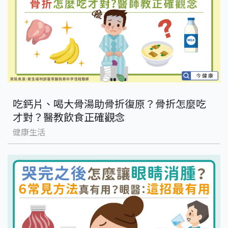
吃鈣片、喝大骨湯助骨折復原？骨折怎麼吃
才對？醫教飲食正確觀念
健康生活