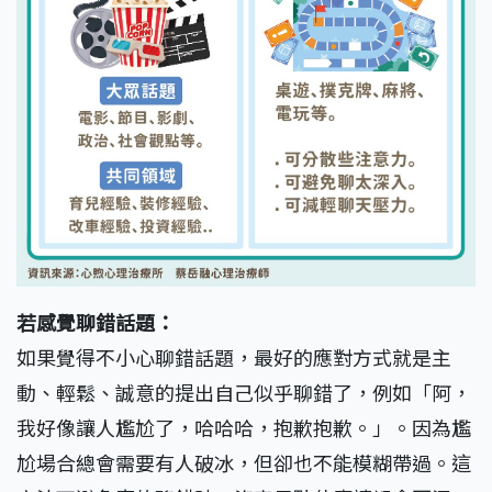
若感覺聊錯話題：
如果覺得不小心聊錯話題，最好的應對方式就是主
動、輕鬆、誠意的提出自己似乎聊錯了，例如「阿，
我好像讓人尷尬了，哈哈哈，抱歉抱歉。」。因為尷
尬場合總會需要有人破冰，但卻也不能模糊帶過。這