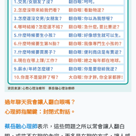
過年聊天我會讓人翻白眼嗎？
心理師指關鍵：封閉式對話。
蔡岳融心理師
表示，這些問題之所以常會讓人翻白
眼，或許不在聊的內容，更多是在聊的方式，讓人感