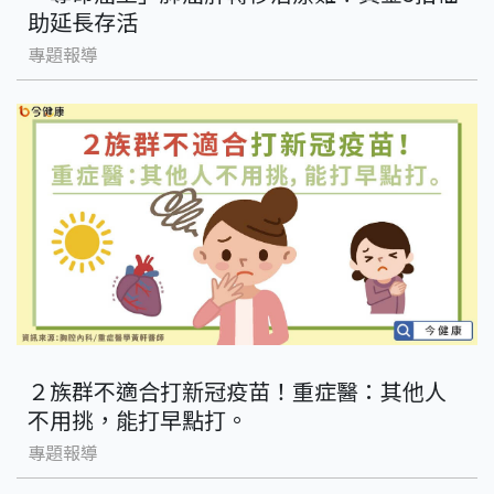
助延長存活
專題報導
２族群不適合打新冠疫苗！重症醫：其他人
不用挑，能打早點打。
專題報導