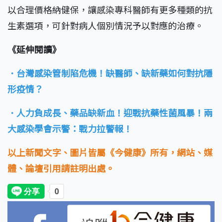
以合理價格納健保，讓感染專科醫師有更多種類的抗
生素選項，可針對病人個別情況予以對應的治療。
《延伸閱讀》
．台灣感染管制陷危機！缺醫師、缺新藥如何對抗隱
形疫情？
．人力負成長、藥品缺新血！迎戰抗藥性菌風暴！兩
大感染學會示警：戰力拉警報！
以上新聞文字、圖片皆屬《今健康》所有，網站、媒
體、論壇引用請註明出處。