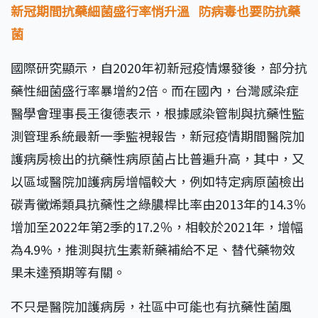
新冠期間抗藥細菌盛行率悄升溫 防病毒也要防抗藥
菌
國際研究顯示，自2020年初新冠疫情爆發後，部分抗
藥性細菌盛行率暴增約2倍。而在國內，台灣感染症
醫學會理事長王復德表示，根據感染管制與抗藥性監
測管理系統最新一季監視報告，新冠疫情期間醫院加
護病房檢出的抗藥性病原菌占比普遍升高，其中，又
以區域醫院加護病房增幅較大，例如特定病原菌檢出
碳青黴烯類具抗藥性之綠膿桿比率由2013年的14.3％
增加至2022年第2季的17.2％，相較於2021年，增幅
為4.9%，推測與抗生素新藥補給不足、替代藥物效
果未達預期等有關。
不只是醫院加護病房，社區中可能也有抗藥性菌風