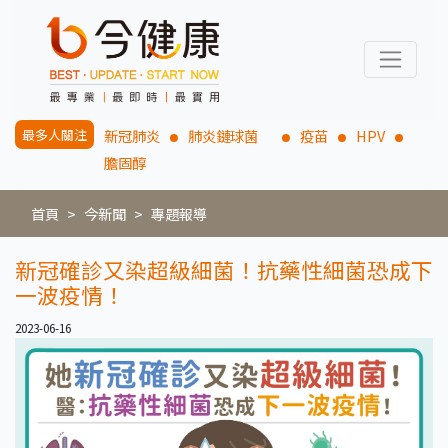
最多人關注
新冠肺炎
肺炎鏈球菌
疫苗
HPV
膽固醇
首頁
今新聞
專題報導
新冠確診又染超級細菌！抗藥性細菌恐成下
一波疫情！
2023-06-16