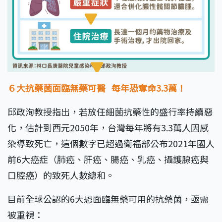
６大抗藥菌面臨無藥可醫 每年恐奪命3.3萬！
邱政洵教授指出，若放任細菌抗藥性的盛行率持續惡
化，估計到西元2050年，台灣每年將有3.3萬人因感
染導致死亡，這個數字已超過衛福部公布2021年國人
前6大癌症（肺癌、肝癌、腸癌、乳癌、攝護腺癌與
口腔癌）的致死人數總和。
目前全球公認的6大恐面臨無藥可用的抗藥菌，亟需
被重視：