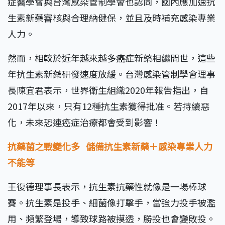
症醫學會與台灣感染管制學會也認同，國內應加速抗
生素新藥審核與合理納健保，並且及時補充感染專業
人力。
然而，相較於近年越來越多癌症新藥相繼問世，這些
年抗生素新藥研發速度放緩。台灣感染管制學會理事
長陳宜君表示，世界衛生組織2020年報告指出，自
2017年以來，只有12種抗生素獲得批准。若持續惡
化，未來恐連癌症治療都會受到影響！
抗藥菌之戰變化多 儲備抗生素新藥＋感染專業人力
不能等
王復德理事長表示，抗生素抗藥性就像是一場棒球
賽。抗生素是投手、細菌像打擊手，當強力投手被濫
用、頻繁登場，導致球路被摸透，勝投也會變敗投。