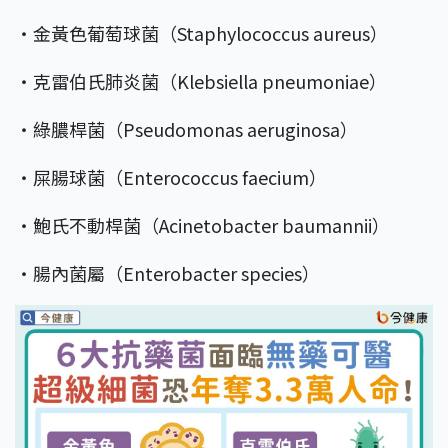
・金黃色葡萄球菌（Staphylococcus aureus）
・克雷伯氏肺炎菌（Klebsiella pneumoniae）
・綠膿桿菌（Pseudomonas aeruginosa）
・屎腸球菌（Enterococcus faecium）
・鮑氏不動桿菌（Acinetobacter baumannii）
・腸內菌屬（Enterobacter species）