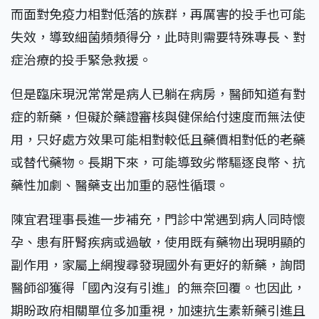
而面對免疫力相對低落的族群，再厲害的投手也可能
失效，導致細菌頻頻得分，此時則需要特殊專長、對
症治療的投手緊急救援。
但是臨床現況常常是病人已躺在病房，醫師知道有對
症的新藥，但礙於藥證審核與健保給付速度而無法使
用，只好處方效果可能相對較低且藥價相對低的老藥
或替代藥物。長期下來，可能導致劣幣驅逐良幣、抗
藥性加劇、醫藥支出加重的惡性循環。
陳宜君理事長進一步補充，門診中常遇到病人同時懷
孕、患有肝腎疾病或過敏，使用既有藥物出現明顯的
副作用，家屬上網搜尋發現國外有更好的新藥，詢問
醫師卻獲得「國內沒有引進」的無奈回覆。也因此，
期盼政府相關單位多加重視，加速抗生素新藥引進且