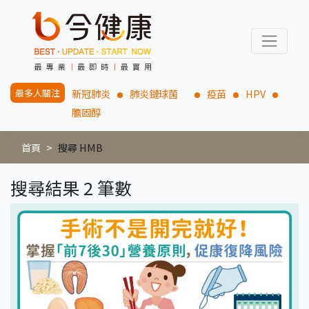
最多人關注
新冠肺炎
肺炎鏈球菌
疫苗
HPV
膽固醇
首頁
搜尋 HMB
搜尋結果 2 筆數