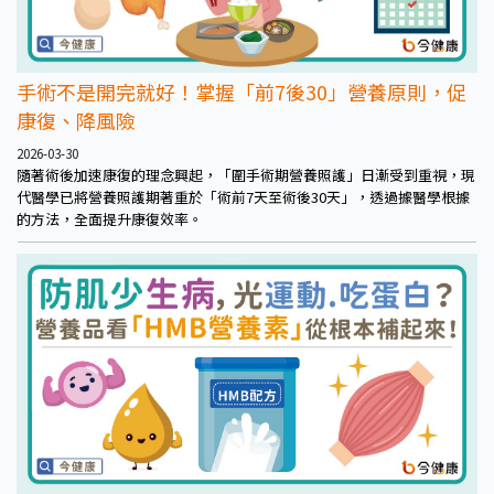
手術不是開完就好！掌握「前7後30」營養原則，促
康復、降風險
2026-03-30
隨著術後加速康復的理念興起，「圍手術期營養照護」日漸受到重視，現
代醫學已將營養照護期著重於「術前7天至術後30天」，透過據醫學根據
的方法，全面提升康復效率。