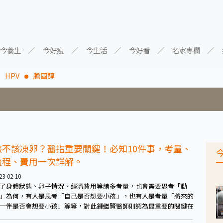
今養生
今好瘦
今生活
今好看
名家專欄
HPV
膽固醇
該不該凍卵？醫指重要關鍵！必知10件事，考量、
流程、費用一次詳解。
23-02-10
了身體狀態、卵子情況、經濟費用等諸多考量，也會需要思考「動
」為何，有人是思考「自己是否想要小孩」，也有人是考量「將來的
一伴是否會想要小孩」等等，對此鍾繼賢醫師則認為最重要的關鍵在