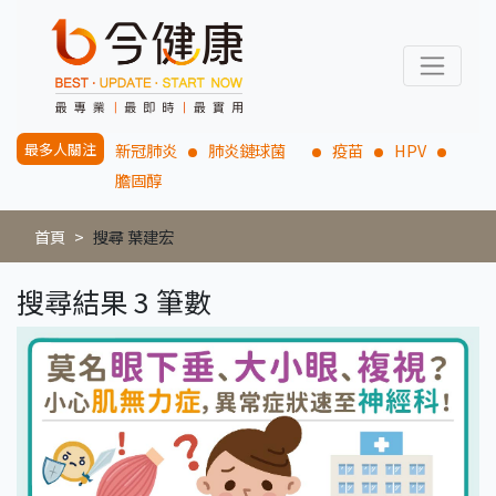
最多人關注
新冠肺炎
肺炎鏈球菌
疫苗
HPV
膽固醇
首頁
搜尋 葉建宏
搜尋結果 3 筆數