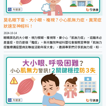
莫名眼下垂、大小眼、複視？小心肌無力症，異常症
狀速至神經科！
2024-10-14
眼睛莫名的大小眼、視力模糊、複視等，要小心「肌無力症」，這雖未必
是重症，但仍是個「難症」。新光醫院神經科暨社會服務室舉辦「肌無力
症醫療講座暨病友聯誼活動年度大會」，邀請專家們分享肌無力症，盼更
多人認識肌無力症，更多病友勇敢尋求幫助、走出新人生。