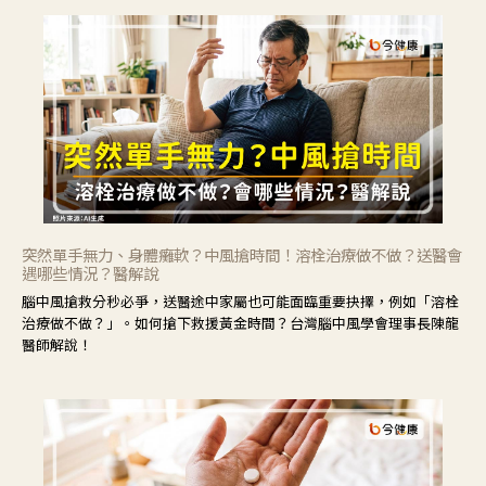
突然單手無力、身體癱軟？中風搶時間！溶栓治療做不做？送醫會
遇哪些情況？醫解說
腦中風搶救分秒必爭，送醫途中家屬也可能面臨重要抉擇，例如「溶栓
治療做不做？」。如何搶下救援黃金時間？台灣腦中風學會理事長陳龍
醫師解說！