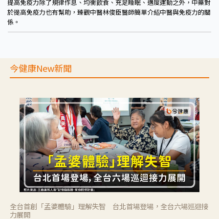
提高免疫力除了規律作息、均衡飲食、充足睡眠、適度運動之外，中藥對
於提高免疫力也有幫助，臻觀中醫林俊臣醫師簡單介紹中醫與免疫力的關
係。
今健康New新聞
全台首創「孟婆體驗」理解失智 台北首場登場，全台六場巡迴接
力展開