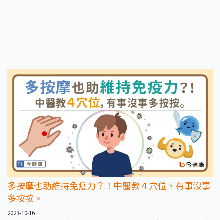
多按摩也助維持免疫力？！中醫教４穴位，有事沒事
多按按。
2023-10-16