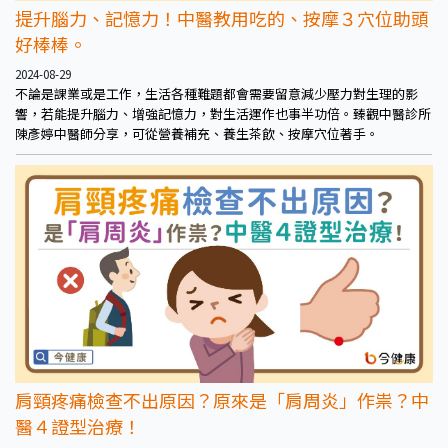
提升腦力、記憶力！中醫教用吃的、按摩３穴位助頭
好棒棒。
2024-08-29
不論是課業或是工作，生活各種難題都會需要留意減少壓力對生理的影
響，若能提升腦力、增強記憶力，對生活運作也事半功倍。臻觀中醫診所
陳彥婷中醫師分享，可從營養補充、養生茶飲、按摩穴位著手。
肩頸疼痛檢查不出原因？原來是「肩周炎」作祟？中
醫４證型治療！