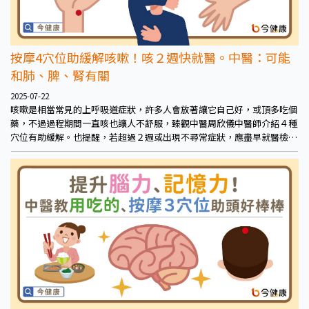
按摩4穴位助緩解咳嗽！咳２週快就醫。中醫：可能
和肺、脾、腎有關
2025-07-22
咳嗽是相當常見的上呼吸道症狀，許多人會放著讓它自己好，或頂多吃個
藥，不過過程期間一直咳也讓人不舒服，臻觀中醫周欣儀中醫師介紹４種
穴位有助緩解。也提醒，若超過２週或出現不尋常症狀，應盡早就醫檢
查，以排除重大疾病的可能。