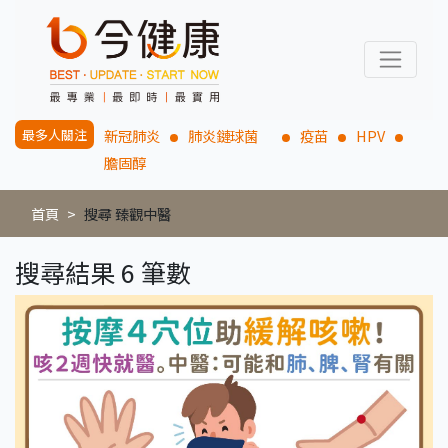
最多人關注
新冠肺炎
肺炎鏈球菌
疫苗
HPV
膽固醇
首頁
搜尋 臻觀中醫
搜尋結果 6 筆數