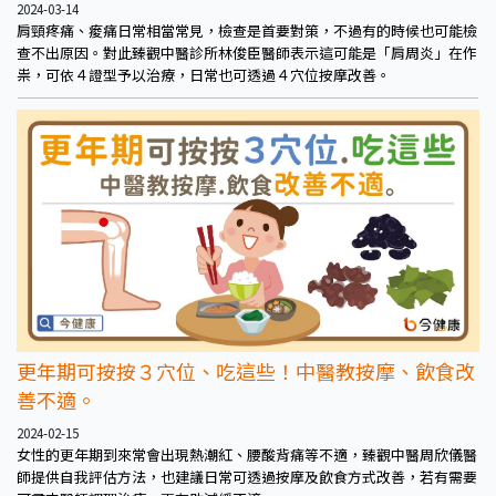
2024-03-14
肩頸疼痛、痠痛日常相當常見，檢查是首要對策，不過有的時候也可能檢
查不出原因。對此臻觀中醫診所林俊臣醫師表示這可能是「肩周炎」在作
祟，可依４證型予以治療，日常也可透過４穴位按摩改善。
更年期可按按３穴位、吃這些！中醫教按摩、飲食改
善不適。
2024-02-15
女性的更年期到來常會出現熱潮紅、腰酸背痛等不適，臻觀中醫周欣儀醫
師提供自我評估方法，也建議日常可透過按摩及飲食方式改善，若有需要