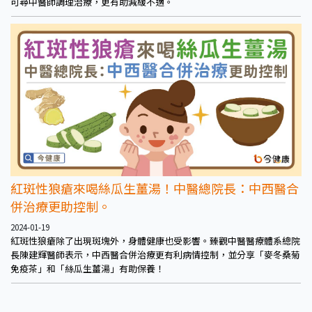
可尋中醫師調理治療，更有助減緩不適。
紅斑性狼瘡來喝絲瓜生薑湯！中醫總院長：中西醫合
併治療更助控制。
2024-01-19
紅斑性狼瘡除了出現斑塊外，身體健康也受影響。臻觀中醫醫療體系總院
長陳建輝醫師表示，中西醫合併治療更有利病情控制，並分享「麥冬桑菊
免疫茶」和「絲瓜生薑湯」有助保養！