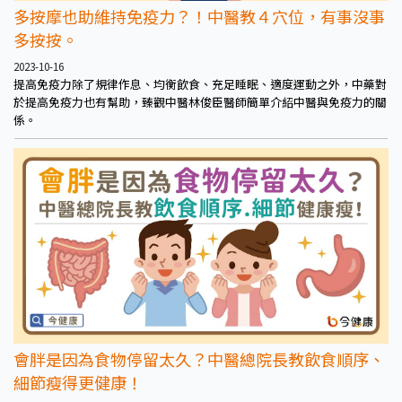
多按摩也助維持免疫力？！中醫教４穴位，有事沒事
多按按。
2023-10-16
提高免疫力除了規律作息、均衡飲食、充足睡眠、適度運動之外，中藥對
於提高免疫力也有幫助，臻觀中醫林俊臣醫師簡單介紹中醫與免疫力的關
係。
會胖是因為食物停留太久？中醫總院長教飲食順序、
細節瘦得更健康！