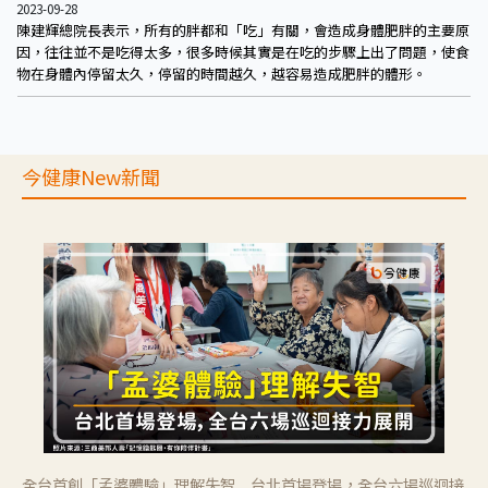
2023-09-28
陳建輝總院長表示，所有的胖都和「吃」有關，會造成身體肥胖的主要原
因，往往並不是吃得太多，很多時候其實是在吃的步驟上出了問題，使食
物在身體內停留太久，停留的時間越久，越容易造成肥胖的體形。
今健康New新聞
全台首創「孟婆體驗」理解失智 台北首場登場，全台六場巡迴接