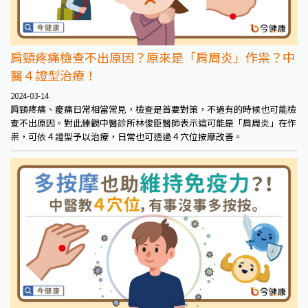
肩頸疼痛檢查不出原因？原來是「肩周炎」作祟？中
醫４證型治療！
2024-03-14
肩頸疼痛、痠痛日常相當常見，檢查是首要對策，不過有的時候也可能檢
查不出原因。對此臻觀中醫診所林俊臣醫師表示這可能是「肩周炎」在作
祟，可依４證型予以治療，日常也可透過４穴位按摩改善。