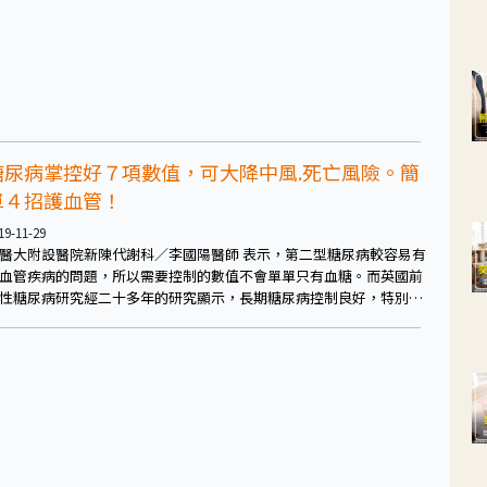
糖尿病掌控好７項數值，可大降中風.死亡風險。簡
單４招護血管！
19-11-29
醫大附設醫院新陳代謝科／李國陽醫師 表示，第二型糖尿病較容易有
血管疾病的問題，所以需要控制的數值不會單單只有血糖。而英國前
性糖尿病研究經二十多年的研究顯示，長期糖尿病控制良好，特別是
化血紅素