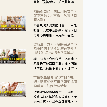
首創「孟婆體驗」於台北首場實
體講座溫馨登場。講座跳脫傳統
照顧好自己，包括用藥安全。
模式，用結合情境互動等豐富活
非處方藥２大重點，落實「自
動，將抽象的失智轉化為可感
我照護」
受、可討論的生活情境，並引導
台灣已邁入超高齡社會，「自我
民眾在家人開始出現改變時，以
照護」已成重要課題。然而，日
理解取代責備、以耐心回應不
常非必要用藥、或用藥不當造成
安。
身體影響屢見不鮮，用藥安全實
突然單手無力、身體癱軟？中
在重要。社團法人台灣自我照護
風搶時間！溶栓治療做不做？
產業協會 提出「非處方藥正確使
送醫會遇哪些情況？醫解說
用」與「藥師給力」，鼓勵民眾
腦中風搶救分秒必爭，送醫途中
建立安全且正確的自我照護習
家屬也可能面臨重要抉擇，例如
慣。
「溶栓治療做不做？」。如何搶
下救援黃金時間？台灣腦中風學
事後避孕藥擬加強管制？理
會理事長陳龍醫師解說！
想、現實如何平衡？藥師揭關
鍵隱憂：這步得想清楚
近期衛福部食藥署預告，擬將3
款藥品納入追溯與追蹤管理。雖
尚未定案、也並非立即實施，不
過消息一出仍掀起社會議論。王