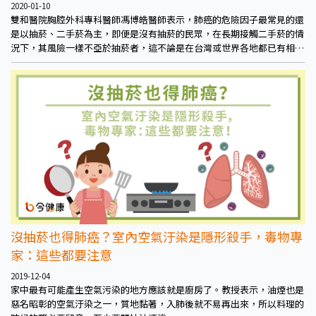
2020-01-10
雙和醫院胸腔外科專科醫師馮博皓醫師表示，肺癌的危險因子最常見的還
是以抽菸、二手菸為主，即便是沒有抽菸的民眾，在長期接觸二手菸的情
況下，其風險一樣不亞於抽菸者，這不論是在台灣或世界各地都已有相關
的研究證實
沒抽菸也得肺癌？室內空氣汙染是隱形殺手，毒物專
家：這些都要注意
2019-12-04
家中最有可能產生空氣污染的地方應該就是廚房了。教授表示，油煙也是
惡名昭彰的空氣汙染之一，質地黏著，入肺後就不易再出來，所以料理的