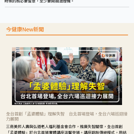
時候的務必要留意，至少要開抽油煙機。
今健康New新聞
全台首創「孟婆體驗」理解失智 台北首場登場，全台六場巡迴接
力展開
三商美邦人壽與弘道老人福利基金會合作，推廣失智關懷，全台首創
「孟婆體驗」於台北首場實體講座溫馨登場。講座跳脫傳統模式，用結