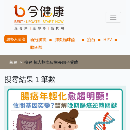
最多人關注
新冠肺炎
肺炎鏈球菌
疫苗
HPV
膽固醇
首頁
搜尋 抗人類表皮生長因子受體
搜尋結果 1 筆數