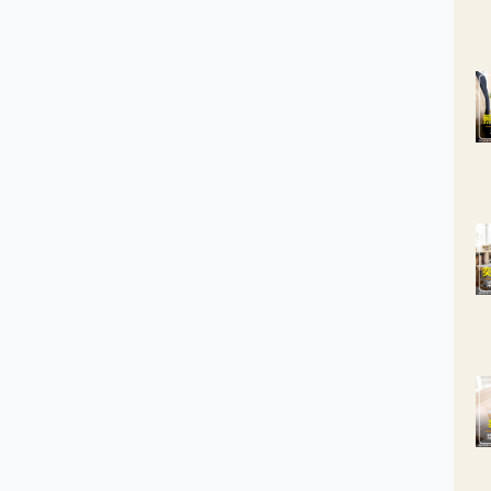
於一期（B）到二期，若能在術後搭配輔助治療，可以大幅降低復發風
、提升五年存活率。