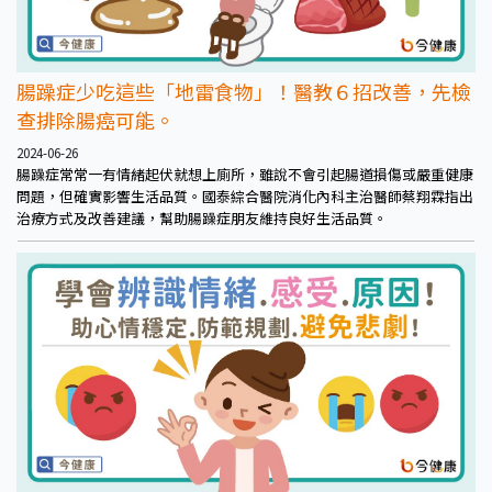
腸躁症少吃這些「地雷食物」！醫教６招改善，先檢
查排除腸癌可能。
2024-06-26
腸躁症常常一有情緒起伏就想上廁所，雖說不會引起腸道損傷或嚴重健康
問題，但確實影響生活品質。國泰綜合醫院消化內科主治醫師蔡翔霖指出
治療方式及改善建議，幫助腸躁症朋友維持良好生活品質。