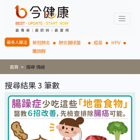
最多人關注
新冠肺炎
肺炎鏈球菌
疫苗
HPV
膽固醇
首頁
搜尋 情緒
搜尋結果 3 筆數