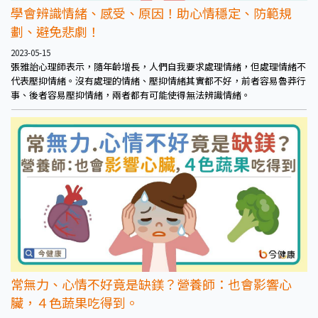
學會辨識情緒、感受、原因！助心情穩定、防範規
劃、避免悲劇！
2023-05-15
張雅詒心理師表示，隨年齡增長，人們自我要求處理情緒，但處理情緒不
代表壓抑情緒。沒有處理的情緒、壓抑情緒其實都不好，前者容易魯莽行
事、後者容易壓抑情緒，兩者都有可能使得無法辨識情緒。
常無力、心情不好竟是缺鎂？營養師：也會影響心
臟，４色蔬果吃得到。