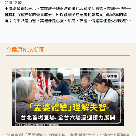
2019-12-02
王海玲營養師表示，當鎂離子缺乏時血壓也容易受到影響。鎂離子也是一
種有利血管放鬆的營養成分，所以鎂離子缺乏者也會常見血壓較高的情
況；而不只是血管，其他像是心臟、肌肉、神經、情緒等也會受到影響，
如心臟無力、肌肉無力、神經痛等，而情緒又會影響血壓，就有可能產生
惡性循環。
今健康New新聞
全台首創「孟婆體驗」理解失智 台北首場登場，全台六場巡迴接