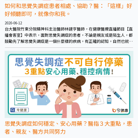
如何和思覺失調症患者相處、協助？醫：「這樣」好
好傾聽即可，就像你和我。
2020-06-12
台大醫院竹東分院精神科主治醫師林建亨醫師，在健康醫療直播節目【直
播會客室】中表示，面對思覺失調症的患者，不論是親友或是陌生人，都
鼓勵先了解思覺失調症是一個什麼樣的疾病，有正確的認知，自然也就不
會因為未知的恐懼為對方貼上社會問題的標籤。
思覺失調症如何穩定、安心用藥？醫指３大重點，患
者、親友、醫方共同努力