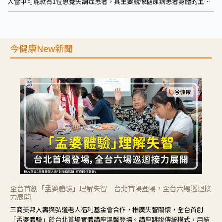
人當中可能就有1位思覺失調症患者，其主要就像糖尿病患者身體的血
糖、胰島素分泌不正常一樣，思覺失調症是一種腦部內分泌失調的現象。
今健康New新聞
全台首創「孟婆體驗」理解失智 台北首場登場，全台六場巡迴接
力展開
三商美邦人壽與弘道老人福利基金會合作，推廣失智關懷，全台首創
「孟婆體驗」於台北首場實體講座溫馨登場。講座跳脫傳統模式，用結