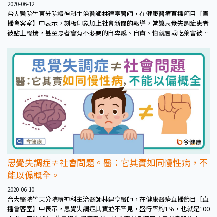
2020-06-12
台大醫院竹東分院精神科主治醫師林建亨醫師，在健康醫療直播節目【直
播會客室】中表示，刻板印象加上社會新聞的報導，常讓思覺失調症患者
被貼上標籤，甚至患者會有不必要的自卑感、自責、怕就醫或吃藥會被人
知道等負面情緒，因而延誤就醫，不論是何者，都不利於患者的病情，更
對社會和諧沒有絲毫幫助。
思覺失調症≠社會問題。醫：它其實如同慢性病，不
能以偏概全。
2020-06-10
台大醫院竹東分院精神科主治醫師林建亨醫師，在健康醫療直播節目【直
播會客室】中表示，思覺失調症其實並不罕見，盛行率約1%，也就是100