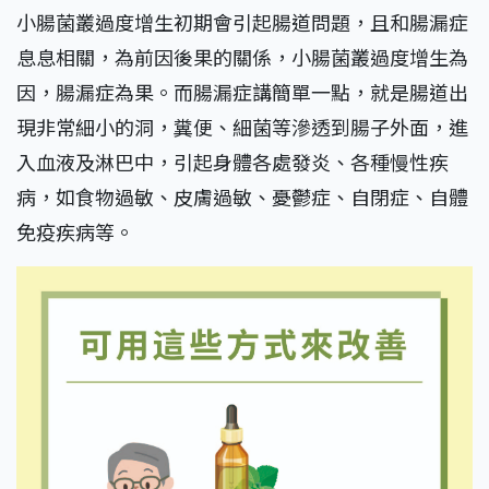
小腸菌叢過度增生初期會引起腸道問題，且和腸漏症
息息相關，為前因後果的關係，小腸菌叢過度增生為
因，腸漏症為果。而腸漏症講簡單一點，就是腸道出
現非常細小的洞，糞便、細菌等滲透到腸子外面，進
入血液及淋巴中，引起身體各處發炎、各種慢性疾
病，如食物過敏、皮膚過敏、憂鬱症、自閉症、自體
免疫疾病等。