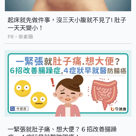
起床就先做件事，沒三天小腹就不見了! 肚子
一天天變小！
PR・新素簡
一緊張就肚子痛、想大便？６招改善腸躁