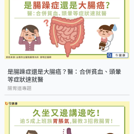
是腸躁症還是大腸癌？醫：合併貧血、頭暈
等症狀速就醫
腸胃道專題