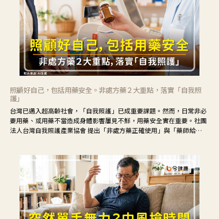
照顧好自己，包括用藥安全。非處方藥２大重點，落實「自我照
護」
台灣已邁入超高齡社會，「自我照護」已成重要課題。然而，日常非必
要用藥、或用藥不當造成身體影響屢見不鮮，用藥安全實在重要。社團
法人台灣自我照護產業協會 提出「非處方藥正確使用」與「藥師給
力」，鼓勵民眾建立安全且正確的自我照護習慣。