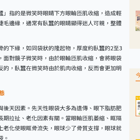
蠶」指的是微笑時眼睛下方眼輪匝肌收縮，造成輕
睫毛邊緣，通常有臥蠶的眼睛顯得迷人可親，整體
骨的下緣，如同袋狀的隆起物，厚度約臥蠶的2至3
，面對鏡子微笑時，由於眼輪匝肌收縮，會將眼袋
反的，臥蠶在微笑時由於肌肉收縮，反而會更加明
態
與後天因素。先天性眼袋大多為遺傳、眼下脂肪肥
長期拉扯、老化因素有關。當眼輪匝肌萎縮、眶隔
上老化使眼眶骨流失，眼球少了骨質支撐，眼球就
袋。