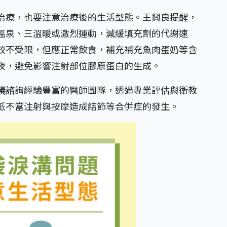
治療，也要注意治療後的生活型態。王興良提醒，
溫泉、三溫暖或激烈運動，減緩填充劑的代謝速
較不受限，但應正常飲食，補充補充魚肉蛋奶等含
夜，避免影響注射部位膠原蛋白的生成。
議諮詢經驗豐富的醫師團隊，透過專業評估與衛教
低不當注射與按摩造成結節等合併症的發生。