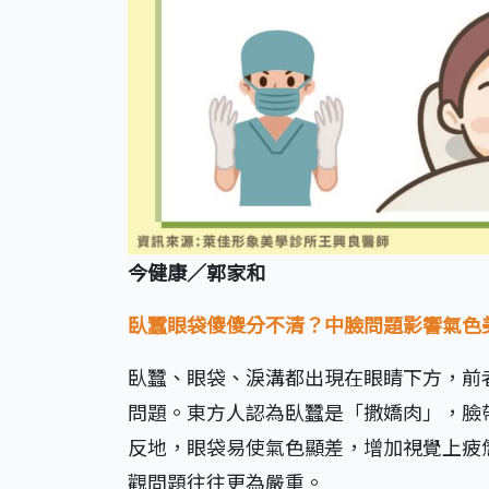
今健康／郭家和
臥蠶眼袋傻傻分不清？中臉問題影響氣色
臥蠶、眼袋、淚溝都出現在眼睛下方，前
問題。東方人認為臥蠶是「撒嬌肉」，臉
反地，眼袋易使氣色顯差，增加視覺上疲
觀問題往往更為嚴重。