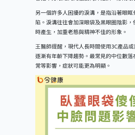
另一個許多人困擾的淚溝，是指沿著眼眶
陷。淚溝往往會加深眼袋及黑眼圈陰影，
時產生，加重老態與精神不佳的形象。
王醫師提醒，現代人長時間使用3C產品
逐漸有年齡下降趨勢。最常見的中位數落在
常等影響，症狀可能更為明顯。