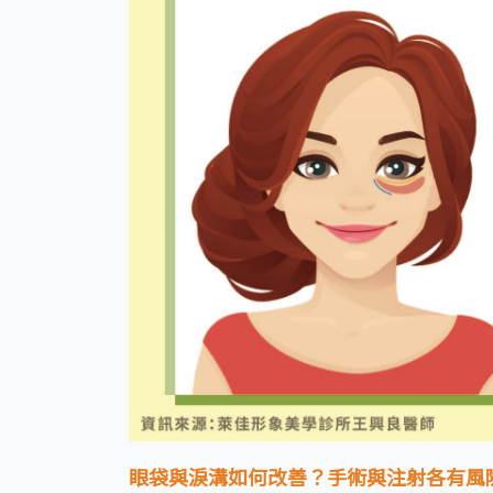
眼袋與淚溝如何改善？手術與注射各有風