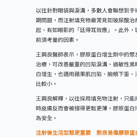
以往針對眼袋與淚溝，多數人會聯想到手
期問題，而注射填充物最常見如玻尿酸治
起、有如眼影的「廷得耳效應」。此外，
前須考量的因素。
王興良醫師表示，膠原蛋白增生劑中的聚
治療，可改善嚴重的凹陷淚溝、過敏性黑
白增生，也適用蘋果肌凹陷、臉頰下垂、
比較小。
王興良解釋，以往採用填充物注射，只能
時皮膚反而會被撐得更鬆更薄。膠原蛋白
為安全。
注射後生活型態更重要 熬夜易傷膠原蛋