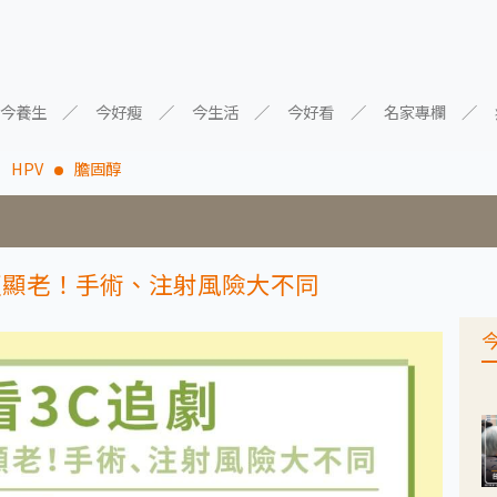
今養生
今好瘦
今生活
今好看
名家專欄
HPV
膽固醇
更顯老！手術、注射風險大不同