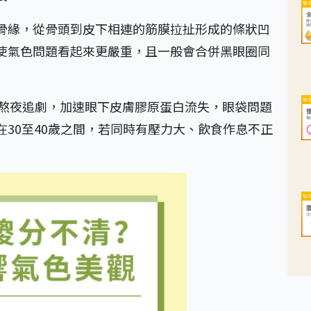
骨緣，從骨頭到皮下相連的筋膜拉扯形成的條狀凹
使氣色問題看起來更嚴重，且一般會合併黑眼圈同
或熬夜追劇，加速眼下皮膚膠原蛋白流失，眼袋問題
30至40歲之間，若同時有壓力大、飲食作息不正