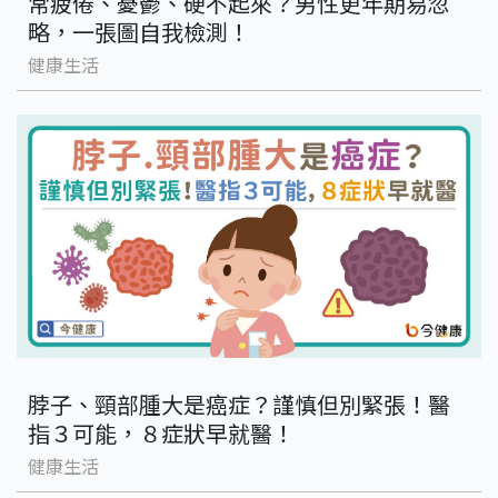
常疲倦、憂鬱、硬不起來？男性更年期易忽
略，一張圖自我檢測！
健康生活
脖子、頸部腫大是癌症？謹慎但別緊張！醫
指３可能，８症狀早就醫！
健康生活