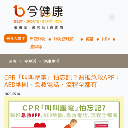
最多人關注
新冠肺炎
肺炎鏈球菌
疫苗
HPV
膽固醇
首頁
今生活
健康生活
CPR「叫叫壓電」怕忘記？醫推急救APP，
AED地圖、急救電話、流程全都有
2020-05-04