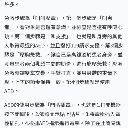
許多。
急救步驟為「叫叫壓電」，第一個步驟是「叫患
者」，看對象是否還有意識，並檢查是否還有呼吸心
跳。第二個步驟是「叫支援」，也就是叫身旁的其他
人取得最近的AED，並且撥打119請求支援。第3個步
驟是「壓胸急救」，讓自己呈高跪姿於患者身旁，並
測量患者兩個乳頭中間的肋骨，進行施壓急救；壓胸
急救時讓雙掌交疊，手臂打直，並用身體的重量下
壓，上下的節奏保持一致。第4個步驟就是使用
AED。
AED的使用步驟為「開貼插電」，也就是1.打開機器
按下開關後，2.依照圖示貼上貼片，3.將電極插入電
極插孔，4.根據AED指示進行電擊。除了在此簡易說