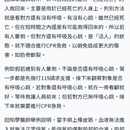
人救回來，主要是用於已經死亡的人身上，判別方法
就是看對方還有沒有呼吸、有沒有心跳，雖然已經死
亡，但在短時間之內還是有可能救得回來的，所以若
有人暈倒，但對方還有呼吸及心跳，是「活人」的狀
態，就不適合進行CPR急救，以避免造成更大的傷
害，如肋骨斷裂。
例如假若遇到有人暈倒，不論是否還有呼吸心跳，第
一步都是先撥打119請求支援，接下來觀察對象是否
有呼吸心跳，若對象還有呼吸心跳，就在一旁看顧就
好，等待救護人員前來；但若對方已無呼吸心跳，接
下來就需要進行CPR急救。
田知學醫師舉例說明，當手綁上橡皮筋，血液無法進
入就無法正常供氧，能供氧的僅剩局部的血液，局部