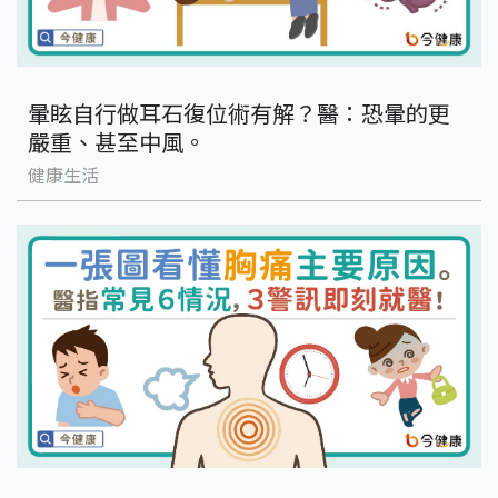
暈眩自行做耳石復位術有解？醫：恐暈的更
嚴重、甚至中風。
健康生活