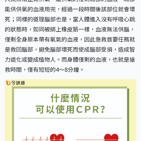
能供供氧的血液用完，經過一段時間後該部位就會壞
死；同樣的道理腦部也是，當人體進入沒有呼吸心跳
的狀態時，如同被綁上橡皮筋一樣，血液無法供腦，
僅剩全身原本帶有氧氣的血液，因此急救首要任務就
是救回腦部，避免腦部壞死而使成腦部受損，造成智
力退化或變成植物人。而身體僅剩的血液，也就是搶
救時間，僅有短短的4～8分鐘。