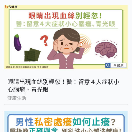
眼睛出現血絲別輕忽！醫：留意４大症狀小
心腦瘤、青光眼
健康生活