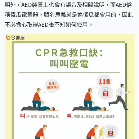
明外，AED裝置上也會有語音及相關說明，而AED俗
稱傻瓜電擊器，顧名思義就是連傻瓜都會用的，因此
不必擔心取得AED後不知如何使用。