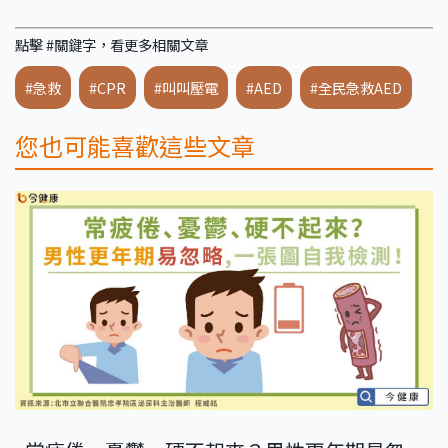
點擊 #關鍵字，看更多相關文章
#急救
#CPR
#叫叫壓電
#AED
#全民急救AED
您也可能喜歡這些文章