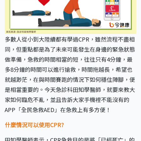
多數人從小到大陸續都有學過CPR，雖然流程不盡相
同，但重點都是為了未來可能發生在身邊的緊急狀態
做準備，急救的時間相當的短，往往只有4分鐘，最
多8分鐘的時間可以進行搶救，時間拖越長，希望也
就越渺茫，在與時間賽跑的情況下如何穩住陣腳，便
是相當重要的。今天急診科田知學醫師，就要來教大
家如何臨危不亂，並且告訴大家手機裡不能沒有的
APP「全民急救AED」在急救上有多方便！
什麼情況可以使用CPR?
田知學醫師表示，CPR急救目的是將「已經死亡」的