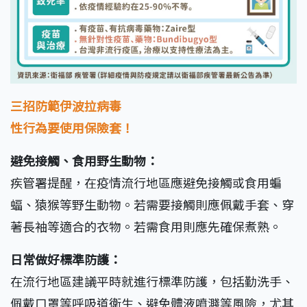
三招防範伊波拉病毒
性行為要使用保險套！
避免接觸、食用野生動物：
疾管署提醒，在疫情流行地區應避免接觸或食用蝙
蝠、猿猴等野生動物。若需要接觸則應佩戴手套、穿
著長袖等適合的衣物。若需食用則應先確保煮熟。
日常做好標準防護：
在流行地區建議平時就進行標準防護，包括勤洗手、
佩戴口罩等呼吸道衛生、避免體液噴濺等風險，尤其