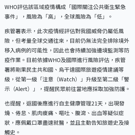
WHO評估該區域疫情構成「國際關注公共衛生緊急
事件」，風險為「高」，全球風險為「低」。
疾管署表示，此次疫情經評估對我國威脅仍屬低風
險，但考量全球交通往來，目前仍無法完全排除境外
移入病例的可能性，因此也會持續加強邊境監測等防
疫作業。目前依據WHO及國際進行風險評估，疾管
署將剛果民主共和國、烏干達國際旅遊疫情建議等
級，從第一級「注意（Watch）」升級至第二級「警
示（Alert）」，提醒民眾前往當地應採取加強防護。
也提醒，返國後應進行自主健康管理21天，出現發
燒、倦怠、肌肉痠痛、嘔吐、腹瀉、出血等疑似症
狀，應佩戴口罩盡速就醫，並且主動告知旅遊史及接
觸史。