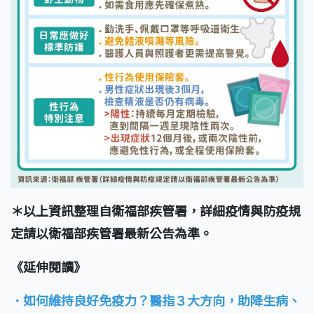
＊以上資訊整理自衛福部疾管署，詳細疫情與防疫規
定請以衛福部疾管署最新公告為準。
《延伸閱讀》
．如何維持良好免疫力？醫指３大方向，助降生病、