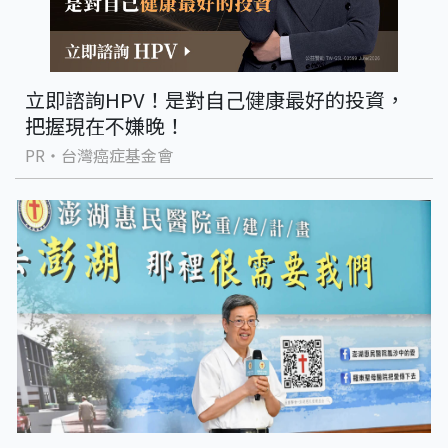
立即諮詢HPV！是對自己健康最好的投資，
把握現在不嫌晚！
PR・台灣癌症基金會