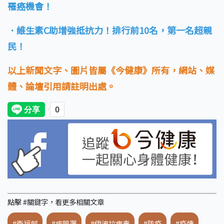
罹癌機會！
．維生素C助增強抵抗力！排行前10名，第一名超親
民！
以上新聞文字、圖片皆屬《今健康》所有，網站、媒
體、論壇引用請註明出處。
點擊 #關鍵字，看更多相關文章
#衛福部
#疾管署
#伊波拉病毒
#防疫
#疫情