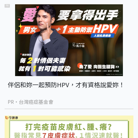
PR
伴侶和妳一起預防HPV，才有資格說愛妳！
PR・台灣癌症基金會