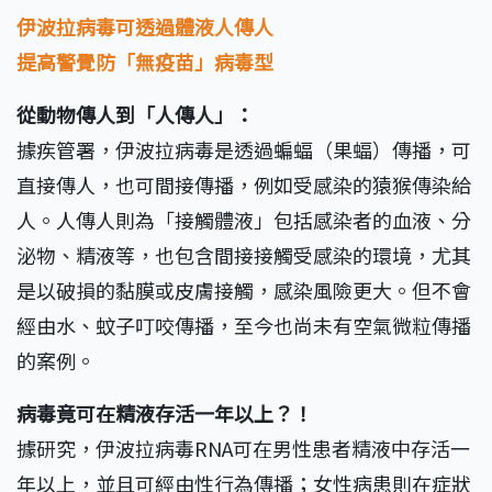
伊波拉病毒可透過體液人傳人
提高警覺防「無疫苗」病毒型
從動物傳人到「人傳人」：
據疾管署，伊波拉病毒是透過蝙蝠（果蝠）傳播，可
直接傳人，也可間接傳播，例如受感染的猿猴傳染給
人。人傳人則為「接觸體液」包括感染者的血液、分
泌物、精液等，也包含間接接觸受感染的環境，尤其
是以破損的黏膜或皮膚接觸，感染風險更大。但不會
經由水、蚊子叮咬傳播，至今也尚未有空氣微粒傳播
的案例。
病毒竟可在精液存活一年以上？！
據研究，伊波拉病毒RNA可在男性患者精液中存活一
年以上，並且可經由性行為傳播；女性病患則在症狀