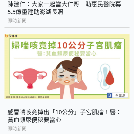
陳建仁：大家一起當大仁哥 助惠民醫院募
5.5億重建助澎湖長照
即時新聞
感冒喘咳竟掉出「10公分」子宮肌瘤！醫：
貧血頻尿便秘要當心
即時新聞