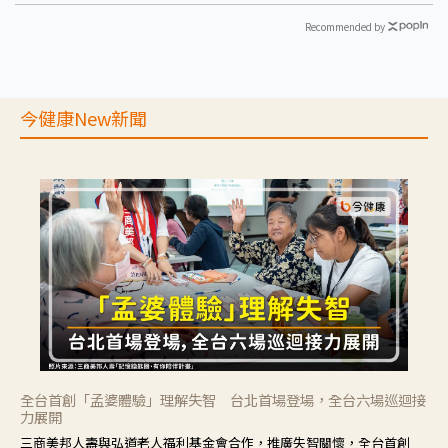
Recommended by
今健康New新聞
全台首創「孟婆體驗」理解失智 台北首場登場，全台六場巡迴接
力展開
三商美邦人壽與弘道老人福利基金會合作，推廣失智關懷，全台首創