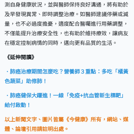
測自身健康狀況，並與醫師保持良好溝通，將有助於
及早發現異常、即時調整治療。如醫師建議停藥或減
量，也不必過度擔憂，適度配合醫囑進行用藥調整，
不僅能提升治療安全性，也有助於維持療效，讓病友
在穩定控制病情的同時，邁向更有品質的生活。
《延伸閱讀》
．肺癌治療期間怎麼吃？營養師３重點：多吃「橘黃
色蔬菜」助修肺！
．肺癌健保大躍進！一線「免疫+抗血管新生標靶」
給付啟動！
以上新聞文字、圖片皆屬《今健康》所有，網站、媒
體、論壇引用請註明出處。