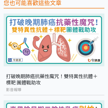
您也可能喜歡這些文章
打破晚期肺癌抗藥性魔咒！雙特異性抗體＋
標靶 團體戰助攻
影音報導