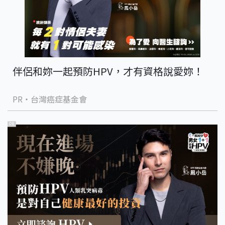
伴侶和妳一起預防HPV，才有資格說愛妳！
PR・台灣癌症基金會
PR