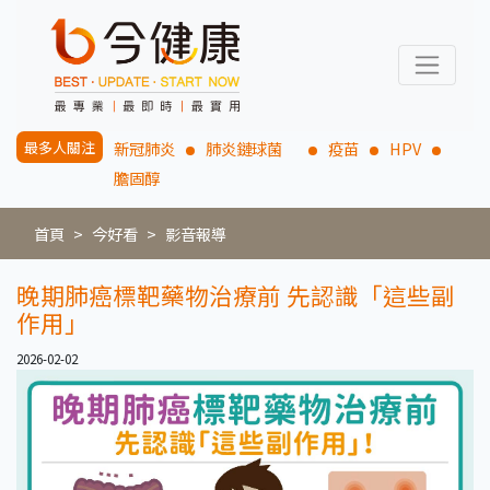
最多人關注
新冠肺炎
肺炎鏈球菌
疫苗
HPV
膽固醇
首頁
今好看
影音報導
晚期肺癌標靶藥物治療前 先認識「這些副
作用」
2026-02-02