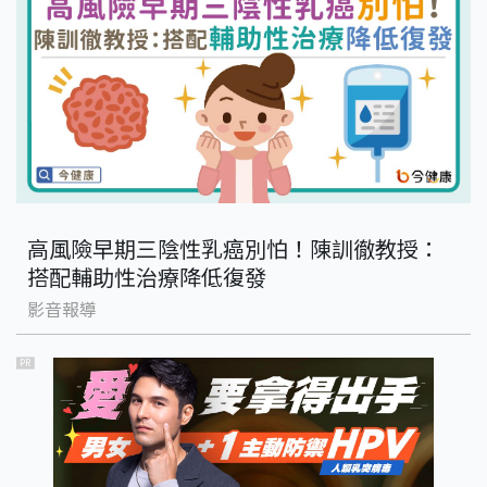
高風險早期三陰性乳癌別怕！陳訓徹教授：
搭配輔助性治療降低復發
影音報導
PR