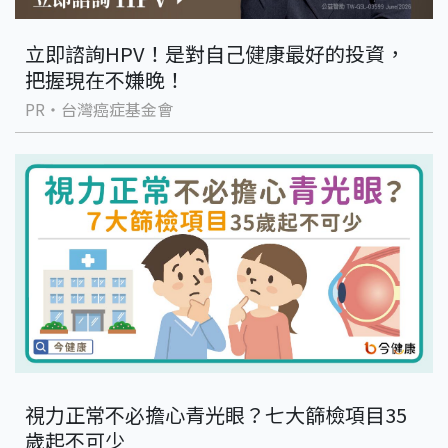
立即諮詢HPV！是對自己健康最好的投資，
把握現在不嫌晚！
PR・台灣癌症基金會
視力正常不必擔心青光眼？七大篩檢項目35
歲起不可少