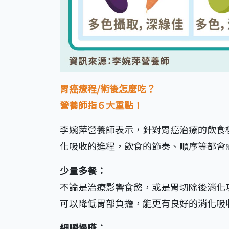
胃癌療程/術後怎麼吃？
營養師指６大重點！
李婉萍營養師表示，針對胃癌治療的飲食
化吸收的進程，飲食的節奏、順序等都會
少量多餐：
不論是治療影響食慾，或是胃切除後消化
可以降低胃部負擔，能更有良好的消化吸
細嚼慢嚥：