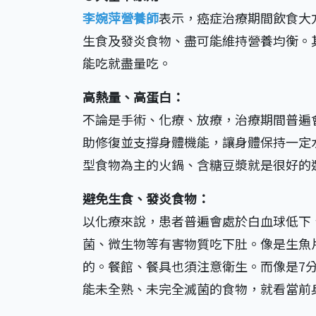
李婉萍營養師
表示，癌症治療期間飲食大
生食及發炎食物、盡可能維持營養均衡。
能吃就盡量吃。
高熱量、高蛋白：
不論是手術、化療、放療，治療期間普遍
助修復並支撐身體機能，讓身體保持一定
型食物為主的火鍋、含糖豆漿就是很好的
避免生食、發炎食物：
以化療來說，患者普遍會處於白血球低下
菌、微生物等有害物質吃下肚。像是生魚
的。餐館、餐具也須注意衛生。而像是7
能未全熟、未完全滅菌的食物，就看當前