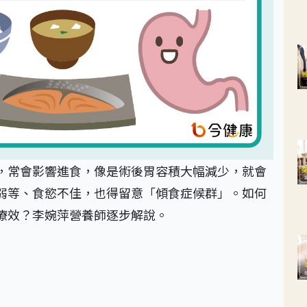
，常會影響進食，像是術後胃容積大幅減少，就會
弱等、食慾不佳，也得留意「傾食症候群」。如何
療效？李婉萍營養師逐步解說。