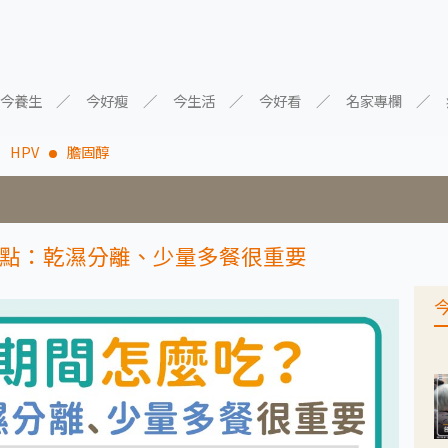
今養生
今好瘦
今生活
今好看
名家專欄
HPV
膽固醇
點：乾濕分離、少量多餐很重要