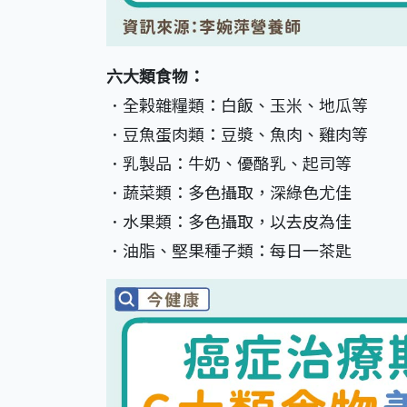
六大類食物：
．全榖雜糧類：白飯、玉米、地瓜等
．豆魚蛋肉類：豆漿、魚肉、雞肉等
．乳製品：牛奶、優酪乳、起司等
．蔬菜類：多色攝取，深綠色尤佳
．水果類：多色攝取，以去皮為佳
．油脂、堅果種子類：每日一茶匙