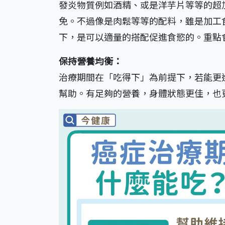
發炎物質例如酒精、或是洋芋片等等的超
免。不過像是肉鬆等等的配料，雖是加工
下，是可以適量的搭配促進食慾的。重點
保持營養均衡：
治療期間在「吃得下」為前提下，若能更
幫助。有足夠的營養，身體狀態更佳，也