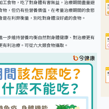
加工食物，吃了對身體有害無益，治療期間盡量避
食物，但仍有些營養價值，在考量治療期間的食慾
會是在利弊衡量，別吃對身體沒好處的食物。
進一步維持營養均衡自然對身體健康、對治療更有
更有利治療。可從六大類食物攝取。