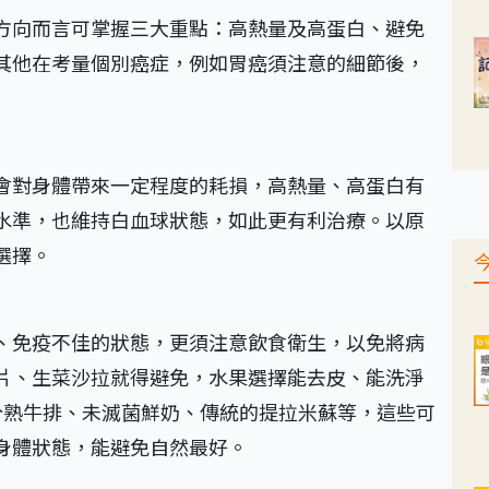
方向而言可掌握三大重點：高熱量及高蛋白、避免
其他在考量個別癌症，例如胃癌須注意的細節後，
會對身體帶來一定程度的耗損，高熱量、高蛋白有
水準，也維持白血球狀態，如此更有利治療。以原
選擇。
、免疫不佳的狀態，更須注意飲食衛生，以免將病
片、生菜沙拉就得避免，水果選擇能去皮、能洗淨
分熟牛排、未滅菌鮮奶、傳統的提拉米蘇等，這些可
身體狀態，能避免自然最好。