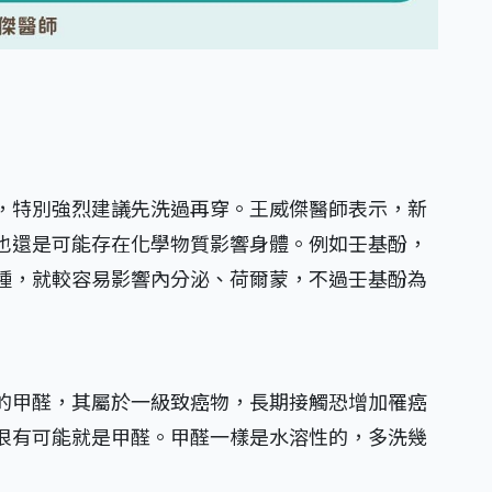
，特別強烈建議先洗過再穿。王威傑醫師表示，新
也還是可能存在化學物質影響身體。例如壬基酚，
種，就較容易影響內分泌、荷爾蒙，不過壬基酚為
的甲醛，其屬於一級致癌物，長期接觸恐增加罹癌
很有可能就是甲醛。甲醛一樣是水溶性的，多洗幾