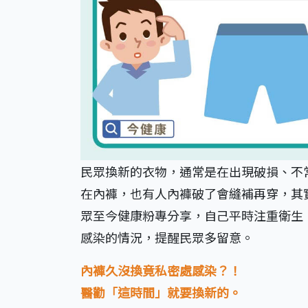
民眾換新的衣物，通常是在出現破損、不
在內褲，也有人內褲破了會縫補再穿，其
眾至今健康粉專分享，自己平時注重衛生
感染的情況，提醒民眾多留意。
內褲久沒換竟私密處感染？！
醫勸「這時間」就要換新的。