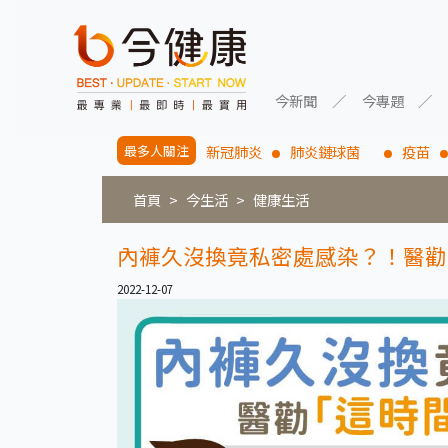
今新聞
今專題
最多人關注
新冠肺炎
肺炎鏈球菌
疫苗
首頁
今生活
健康生活
內褲久沒換竟私密處感染？！醫勸
2022-12-07