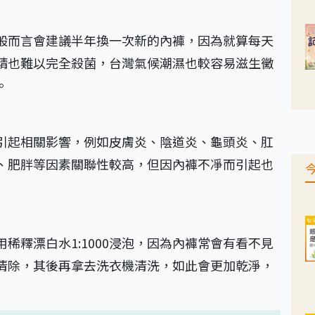
般而言會建議半年換一次新的內褲，因為就算每天
精也難以完全殺菌，台灣氣候潮濕也較容易滋生黴
。
引起相關影響，例如皮膚炎、陰道炎、龜頭炎、肛
、肥胖等因素關聯性較高，但因內褲不凈而引起也
稀釋漂白水1:1000浸泡，因為內褲常會有看不見
清除，其後再拿去洗衣機清洗，如此會更加乾淨，