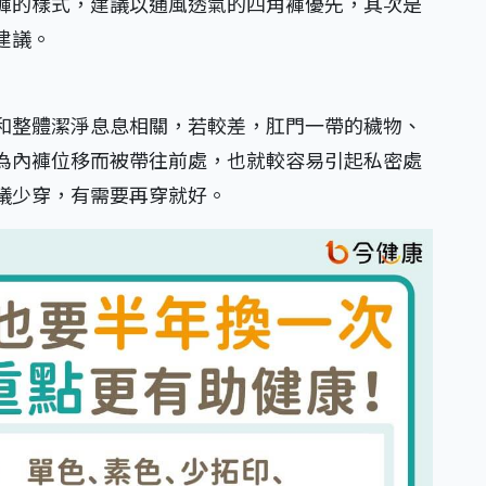
褲的樣式，建議以通風透氣的四角褲優先，其次是
建議。
和整體潔淨息息相關，若較差，肛門一帶的穢物、
為內褲位移而被帶往前處，也就較容易引起私密處
議少穿，有需要再穿就好。