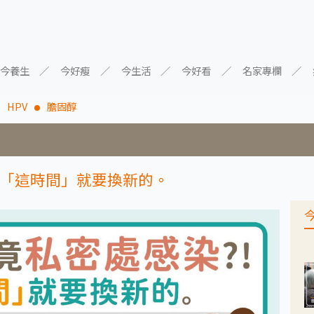
今養生
今好瘦
今生活
今好看
名家專欄
HPV
膽固醇
「這時間」就要換新的。