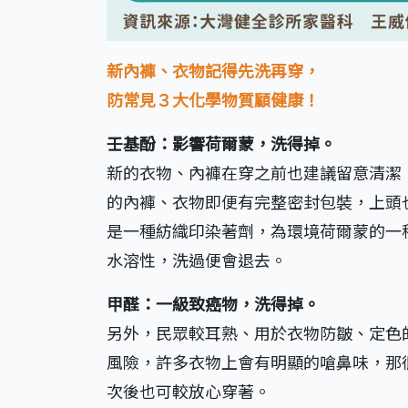
新內褲、衣物記得先洗再穿，
防常見３大化學物質顧健康！
壬基酚：影響荷爾蒙，洗得掉。
新的衣物、內褲在穿之前也建議留意清潔
的內褲、衣物即便有完整密封包裝，上頭
是一種紡織印染著劑，為環境荷爾蒙的一
水溶性，洗過便會退去。
甲醛：一級致癌物，洗得掉。
另外，民眾較耳熟、用於衣物防皺、定色
風險，許多衣物上會有明顯的嗆鼻味，那
次後也可較放心穿著。