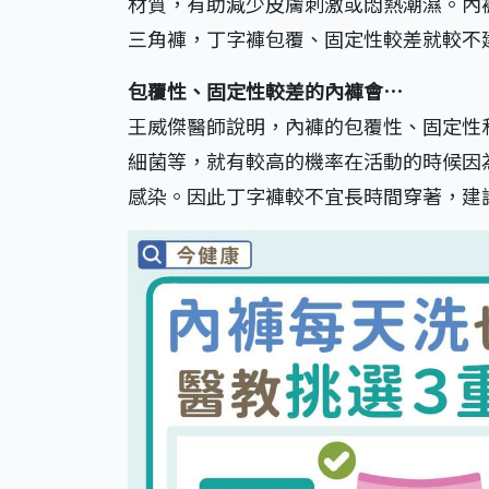
材質，有助減少皮膚刺激或悶熱潮濕。內
三角褲，丁字褲包覆、固定性較差就較不
包覆性、固定性較差的內褲會…
王威傑醫師說明，內褲的包覆性、固定性
細菌等，就有較高的機率在活動的時候因
感染。因此丁字褲較不宜長時間穿著，建