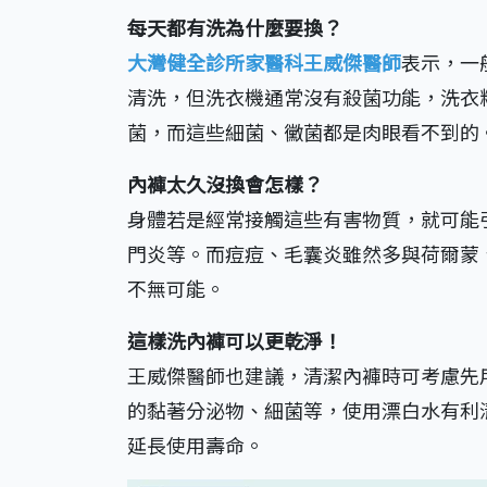
每天都有洗為什麼要換？
大灣健全診所家醫科王威傑醫師
表示，一
清洗，但洗衣機通常沒有殺菌功能，洗衣
菌，而這些細菌、黴菌都是肉眼看不到的
內褲太久沒換會怎樣？
身體若是經常接觸這些有害物質，就可能
門炎等。而痘痘、毛囊炎雖然多與荷爾蒙
不無可能。
這樣洗內褲可以更乾淨！
王威傑醫師也建議，清潔內褲時可考慮先用
的黏著分泌物、細菌等，使用漂白水有利
延長使用壽命。