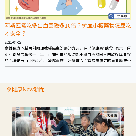
阿斯匹靈吃多出血風險多10倍？抗血小板藥物怎麼吃
才安全？
2021-04-27
高雄長庚心臟內科助理教授級主治醫師方志元在《健康藥知道》表示，阿
斯匹靈發展超過一百年，可抑制血小板功能不讓血液凝固。由於造成血栓
的血塊是由血小板活化、凝聚而來，建議有心血管疾病病史的患者應使用
抗血小板藥物以預防再次發生。
今健康New新聞