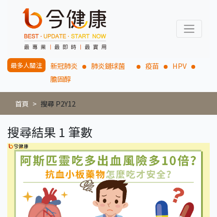
最多人關注
新冠肺炎
肺炎鏈球菌
疫苗
HPV
膽固醇
首頁
搜尋 P2Y12
搜尋結果 1 筆數