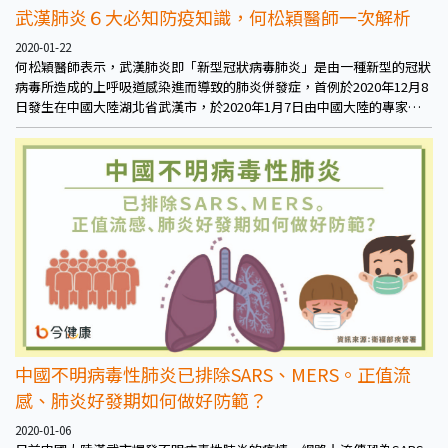
武漢肺炎６大必知防疫知識，何松穎醫師一次解析
2020-01-22
何松穎醫師表示，武漢肺炎即「新型冠狀病毒肺炎」是由一種新型的冠狀
病毒所造成的上呼吸道感染進而導致的肺炎併發症，首例於2020年12月8
日發生在中國大陸湖北省武漢市，於2020年1月7日由中國大陸的專家檢
驗出病毒為一種新型的冠狀病毒，2020年1月12日世界衛生組織將此新型
病毒正式命名為「2019新型冠狀病毒」（2019-nCoV），由此病毒所造成
的肺炎俗稱「武漢肺炎」。
中國不明病毒性肺炎已排除SARS、MERS。正值流
感、肺炎好發期如何做好防範？
2020-01-06