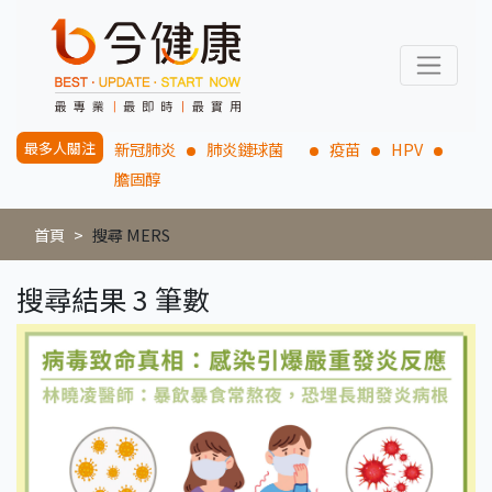
最多人關注
新冠肺炎
肺炎鏈球菌
疫苗
HPV
膽固醇
首頁
搜尋 MERS
搜尋結果 3 筆數