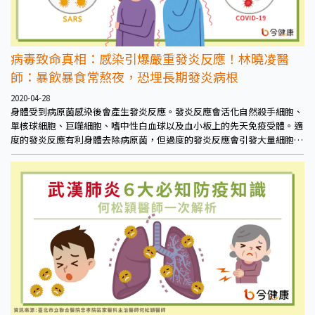
病毒致命真相：感染引爆嚴重發炎反應！林曉凌醫
師：暴飲暴食常熬夜，恐埋長期發炎病根
2020-04-28
身體受到病原菌感染後會產生發炎反應。發炎反應會活化自然殺手細胞、
單核球細胞、巨噬細胞、嗜中性白血球以及血小板上的先天免疫受體。適
度的發炎反應有利身體去除病原菌，但過度的發炎反應會引發大量細胞激
素的產生，卻對身體有害。