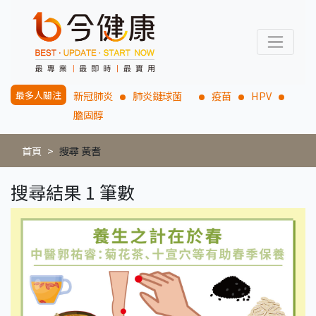
最多人關注
新冠肺炎
肺炎鏈球菌
疫苗
HPV
膽固醇
首頁
搜尋 黃耆
搜尋結果 1 筆數