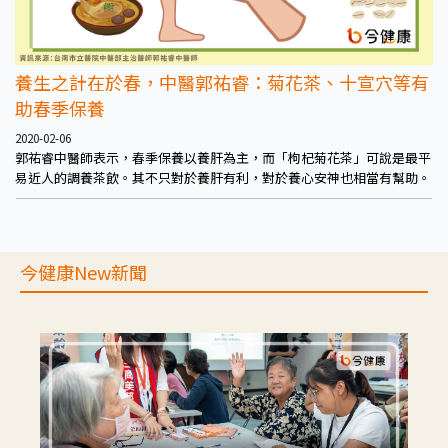
養生之計在於春，中醫郭祐睿：菊花茶、十宣穴等有
助春季保養
2020-02-06
郭祐睿中醫師表示，春季保養以養肝為主，而「枸杞菊花茶」可說是最平
易近人的調養茶飲。其不只對於養肝有利，對於養心安神也相當有幫助。
今健康New新聞