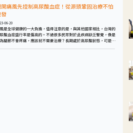
甩開痛風先控制高尿酸血症！從源頭鞏固治療不怕
復發
23-06-20
風是全球健康的一大負擔，值得注意的是，與其他國家相比，台灣的
尿酸血症盛行率是偏高的。不過很多民眾對於此疾病缺乏警覺，像是
為關節不會疼痛，應該就不需要治療？長期處於高尿酸狀態，可是潛
著致命危機！