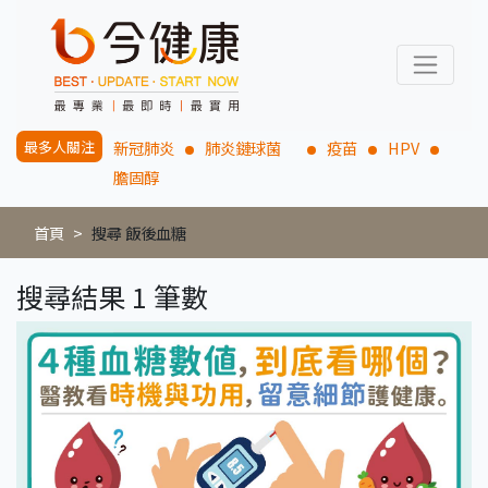
最多人關注
新冠肺炎
肺炎鏈球菌
疫苗
HPV
膽固醇
首頁
搜尋 飯後血糖
搜尋結果 1 筆數