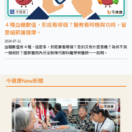
４種血糖數值，到底看哪個？醫教看時機與功用，留
意細節護健康。
2024-07-11
血糖數值有４種，這麼多，到底要看哪個？各別又有什麼意義？為何不測
一個就好？國泰醫院內分泌新陳代謝科羅學榮醫師一一說明。
今健康New新聞