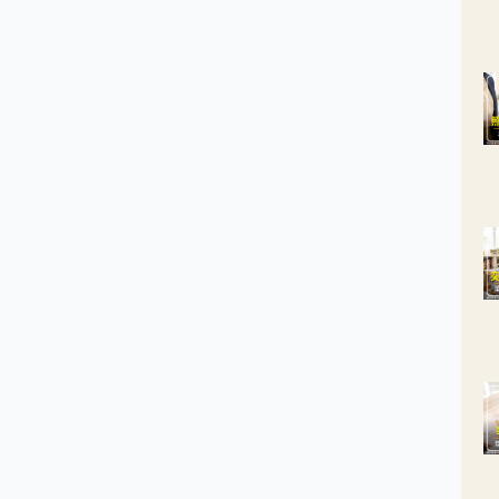
性休克快速惡化。注射後不論是否明顯改善，都應送醫接受觀察及治
。