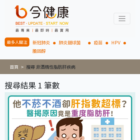
最多人關注
新冠肺炎
肺炎鏈球菌
疫苗
HPV
膽固醇
首頁
搜尋 非酒精性脂肪肝疾病
搜尋結果 1 筆數