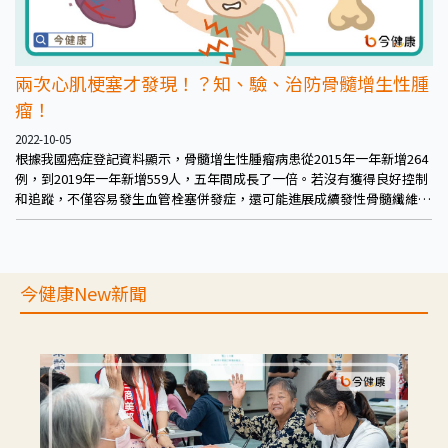
兩次心肌梗塞才發現！？知、驗、治防骨髓增生性腫
瘤！
2022-10-05
根據我國癌症登記資料顯示，骨髓增生性腫瘤病患從2015年一年新增264
例，到2019年一年新增559人，五年間成長了一倍。若沒有獲得良好控制
和追蹤，不僅容易發生血管栓塞併發症，還可能進展成續發性骨髓纖維化
與急性血癌！
今健康New新聞