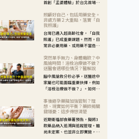
首創「孟婆體驗」於台北首場實
體講座溫馨登場。講座跳脫傳統
照顧好自己，包括用藥安全。
模式，用結合情境互動等豐富活
非處方藥２大重點，落實「自
動，將抽象的失智轉化為可感
我照護」
受、可討論的生活情境，並引導
台灣已邁入超高齡社會，「自我
民眾在家人開始出現改變時，以
照護」已成重要課題。然而，日
理解取代責備、以耐心回應不
常非必要用藥、或用藥不當造成
安。
身體影響屢見不鮮，用藥安全實
突然單手無力、身體癱軟？中
在重要。社團法人台灣自我照護
風搶時間！溶栓治療做不做？
產業協會 提出「非處方藥正確使
送醫會遇哪些情況？醫解說
用」與「藥師給力」，鼓勵民眾
腦中風搶救分秒必爭，送醫途中
建立安全且正確的自我照護習
家屬也可能面臨重要抉擇，例如
慣。
「溶栓治療做不做？」。如何搶
下救援黃金時間？台灣腦中風學
事後避孕藥擬加強管制？理
會理事長陳龍醫師解說！
想、現實如何平衡？藥師揭關
鍵隱憂：這步得想清楚
近期衛福部食藥署預告，擬將3
款藥品納入追溯與追蹤管理。雖
尚未定案、也並非立即實施，不
過消息一出仍掀起社會議論。王