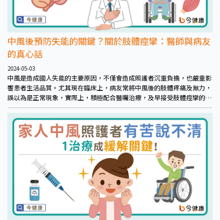
中風後預防失能的關鍵？關於肢體痙攣：醫師與病友
的真心話
2024-05-03
中風是造成國人失能的主要原因，不僅會造成照護者沉重負擔，也嚴重影
響患者生活品質。尤其現在臨床上，病友常將中風後的肢體疼痛及無力，
誤以為是正常現象，實際上，積極配合醫囑治療，及早接受肢體痙攣的治
療與復健，才能避免後續產生不可逆的關節受損，讓生活重回正常軌道。