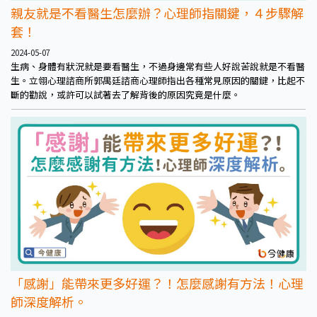
親友就是不看醫生怎麼辦？心理師指關鍵，４步驟解
套！
2024-05-07
生病、身體有狀況就是要看醫生，不過身邊常有些人好說苦說就是不看醫
生。立翎心理諮商所郭禺廷諮商心理師指出各種常見原因的關鍵，比起不
斷的勸說，或許可以試著去了解背後的原因究竟是什麼。
「感謝」能帶來更多好運？！怎麼感謝有方法！心理
師深度解析。