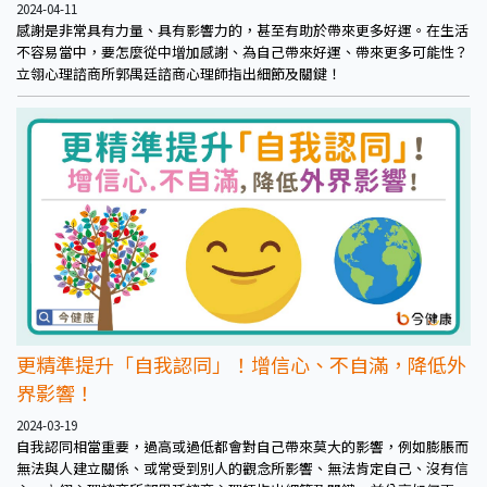
2024-04-11
感謝是非常具有力量、具有影響力的，甚至有助於帶來更多好運。在生活
不容易當中，要怎麼從中增加感謝、為自己帶來好運、帶來更多可能性？
立翎心理諮商所郭禺廷諮商心理師指出細節及關鍵！
更精準提升「自我認同」！增信心、不自滿，降低外
界影響！
2024-03-19
自我認同相當重要，過高或過低都會對自己帶來莫大的影響，例如膨脹而
無法與人建立關係、或常受到別人的觀念所影響、無法肯定自己、沒有信