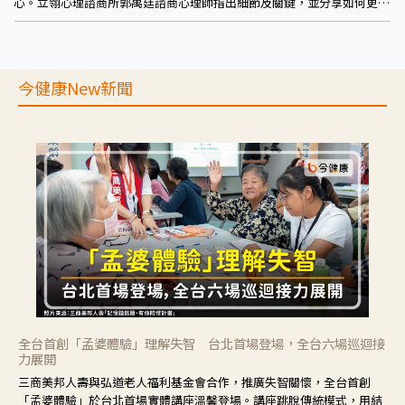
心。立翎心理諮商所郭禺廷諮商心理師指出細節及關鍵，並分享如何更精
準的提升自我認同！
今健康New新聞
全台首創「孟婆體驗」理解失智 台北首場登場，全台六場巡迴接
力展開
三商美邦人壽與弘道老人福利基金會合作，推廣失智關懷，全台首創
「孟婆體驗」於台北首場實體講座溫馨登場。講座跳脫傳統模式，用結