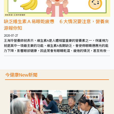
缺乏維生素Ａ易眼乾疲憊 ６大情況要注意，營養來
源報你知
2020-07-27
王海玲營養師就表示，維生素A是人體相當重要的營養素之一，保護視力
就是其中一項最主要的功能，維生素A長期缺乏，會使得眼睛適應光的能
力下降，影響眼部健康，因此常會有眼睛乾澀、疲倦的情況，甚至有夜盲
症的情況出現。除此之外，維生素A缺乏者也容易出現皮膚乾燥、發育不
良、四肢無力、免疫力下降、頭髮乾燥等，若有上述這些情況的民眾，更
要留意維生素A攝取。
今健康New新聞