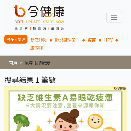
最多人關注
新冠肺炎
肺炎鏈球菌
疫苗
HPV
膽固醇
首頁
搜尋 眼睛疲勞
搜尋結果 1 筆數