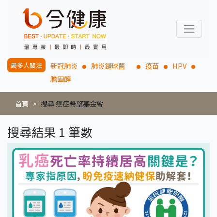
最多人關注
新冠肺炎
肺炎鏈球菌
疫苗
HPV
膽固醇
首頁
搜尋 癌症希望基金會
搜尋結果 1 筆數