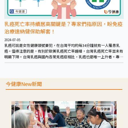
乳癌死亡率持續居高關鍵是？專家們指原因，盼免疫
治療速納健保助解套！
2024-07-05
乳癌可說是女性健康頭號要犯，在台灣平均約每34分鐘就有一人罹患乳
癌。值得注意的是，有別於歐美乳癌死亡率趨緩，台灣乳癌死亡率並未有
明顯下降。台灣乳癌與國內各常見癌症相比，乳癌也是唯一上升者。專家
們指出關鍵及防範之道。
今健康New新聞