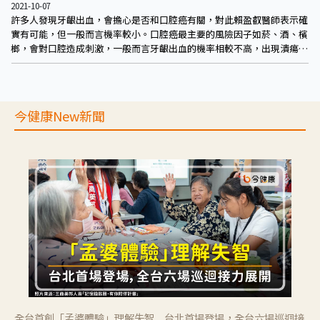
2021-10-07
許多人發現牙齦出血，會擔心是否和口腔癌有關，對此賴盈叡醫師表示確
實有可能，但一般而言機率較小。口腔癌最主要的風險因子如菸、酒、檳
榔，會對口腔造成刺激，一般而言牙齦出血的機率相較不高，出現潰瘍、
出血、口臭較為常見，其他也包括常被提及關注的紅斑及白斑。因此牙齦
出血者可多觀察是否有這些情況發生，但不必過度緊張。
今健康New新聞
全台首創「孟婆體驗」理解失智 台北首場登場，全台六場巡迴接