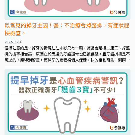
最常見的掉牙主因！醫：不治療會掉整排，有症狀趕
快檢查。
2022-11-14
值得注意的是，掉牙的情況往往未必只有一顆，常常會是接二連三、掉整
排的機率相當高，原因在於旁邊的牙齒通常也已被侵襲，且牙齒損壞是不
可逆的，應特別留意。而掉牙的進程視個人保養，快的話也可能一到兩年
就掉牙。