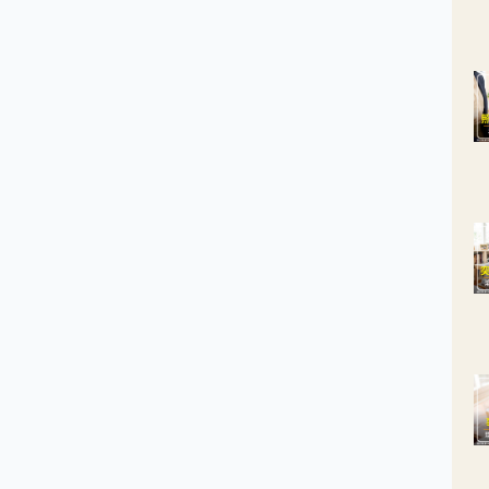
0%，將導致醫療資源浪費，因此設置地點須以盛行率為考量。