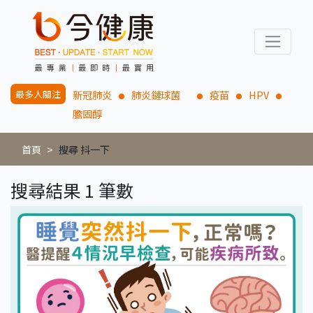
最多人關注
新冠肺炎
肺炎鏈球菌
疫苗
HPV
膽固醇
首頁
搜尋 抖一下
搜尋結果 1 筆數