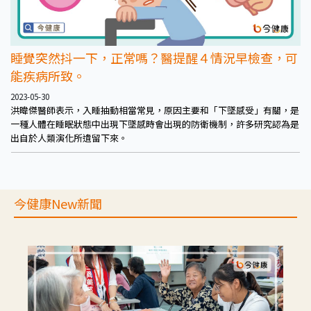
睡覺突然抖一下，正常嗎？醫提醒４情況早檢查，可
能疾病所致。
2023-05-30
洪暐傑醫師表示，入睡抽動相當常見，原因主要和「下墜感受」有關，是
一種人體在睡眠狀態中出現下墜感時會出現的防衛機制，許多研究認為是
出自於人類演化所遺留下來。
今健康New新聞