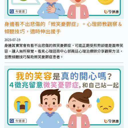
身邊看不出悲傷的「微笑憂鬱症」。心理師教觀察＆
傾聽技巧，適時伸出援手
2023-07-19
身邊其實常會有看不出悲傷的微笑憂鬱症，可能正飽受煎熬卻還是面帶笑
容，讓人無所察覺。看見心理諮商中心郭禺廷心理治療師分享觀察方法，
並教傾聽技巧幫助微笑憂鬱症患者。