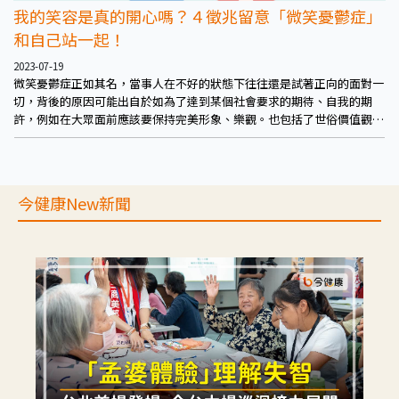
我的笑容是真的開心嗎？４徵兆留意「微笑憂鬱症」
和自己站一起！
2023-07-19
微笑憂鬱症正如其名，當事人在不好的狀態下往往還是試著正向的面對一
切，背後的原因可能出自於如為了達到某個社會要求的期待、自我的期
許，例如在大眾面前應該要保持完美形象、樂觀。也包括了世俗價值觀的
影響，例如男兒有淚不輕彈、一家之主或較年長者要做為某關係的支柱。
今健康New新聞