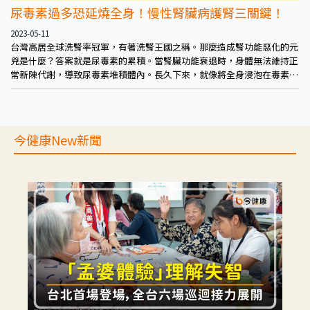
尿毒素過多恐延燒全身！慢性腎臟病護腎三關鍵！
2023-05-11
台灣高居全球洗腎率冠軍，有著洗腎王國之稱。那麼造成腎功能惡化的元
兇是什麼？答案就是尿毒素的累積。當腎臟功能衰退時，身體無法維持正
常新陳代謝，導致尿毒素堆積體內。長久下來，就像將全身浸泡在毒素
中，影響全身器官，除了增加心血管風險外，也同時加速進入透析時間。
今健康New新聞