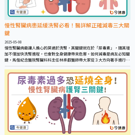
慢性腎臟病患延緩洗腎必看！醫詳解正確減毒三大關
鍵
2025-05-08
慢性腎臟病最讓人擔心的莫過於洗腎，其關鍵就在於「尿毒素」，隨其增
加不僅加快洗腎進程，也會對全身健康帶來危害。如何減毒是病友必知關
鍵，馬偕紀念醫院腎臟科科主任林承叡醫師帶大家從３大方向著手進行，
守護腎臟健康！