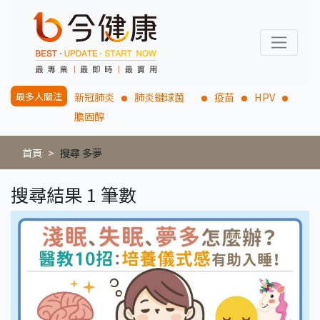
最多人關注
新冠肺炎
肺炎鏈球菌
疫苗
HPV
膽固醇
首頁
搜尋 多夢
搜尋結果 1 筆數