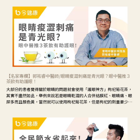
【名家專欄】郭祐睿中醫師/眼睛痠澀刺痛是青光眼？眼中醫推３
茶飲有助護眼！
大部分的患者覺得關於眼睛的問題就會使用「護眼神方」枸杞菊花茶，
其實不盡然如此，舉例來說若是眼睛乾澀的人合併結膜紅、眼睛痛、眼
屎多而且顏色黃，當然就可以使用枸杞菊花茶，但是枸杞的劑量要少，
菊花的劑量要多；若是有以上症狀以外，眼睛還會有灼熱感，眼屎多到
會「牽絲」，也就是水樣分泌物增加，這樣就是感染性結膜炎了，這時
候就要使用菊花、金銀花來治療；假如單純的眼睛乾澀，結膜沒有紅，
眼睛周圍沒有眼屎，這種情況是屬於「陰虛」，就可以使用枸杞、蓮
藕、麥門冬、山藥等比較滋潤的藥材，效果就更顯著。