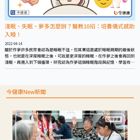
淺眠、失眠、夢多怎麼辦？醫教10招：培養儀式感助
入睡！
2022-04-14
關於作夢許多民眾會認為是睡眠不佳，但其實這是處於睡眠周期的最後狀
態，也就是在深度睡眠之後，可說是更深度的睡眠，在作夢之後會再回到
淺眠，再進入到下個循環。研究認為作夢這個睡眠階段與記憶、學習有
關，且有助消除心理壓力。
今健康New新聞