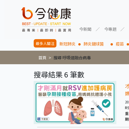
今新聞
今專題
最多人關注
新冠肺炎
肺炎鏈球菌
疫苗
首頁
搜尋 呼吸道融合病毒
搜尋結果 6 筆數
20
R
重
期