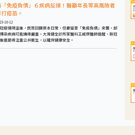
防「免疫負債」６疾病反撲！醫籲年長等高風險者
早打疫苗。
23-10-12
冠疫情降溫後，民眾回歸原本日常，但要留意「免疫負債」來襲，部
傳染疾病可能燒得嚴重，大灣健全診所家醫科王威傑醫師提醒，新冠
後還是得注重公共衛生，以確保健康安全。